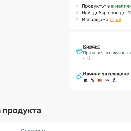
Продуктът е
в налич
Най-добър поне до:
1
Изпращаме
утре!
Кредит
При поръчка получават
лв.)
Начини за плащане
 продукта