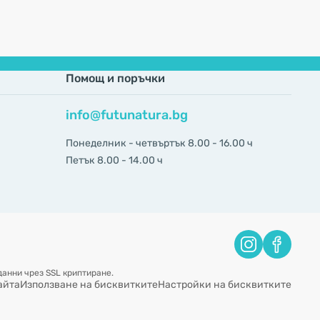
Помощ и поръчки
info@futunatura.bg
Понеделник - четвъртък 8.00 - 16.00 ч
Петък 8.00 - 14.00 ч
анни чрез SSL криптиране.
айта
Използване на бисквитките
Настройки на бисквитките