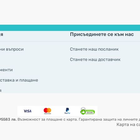
я
Присъединете се към нас
ни въпроси
Станете наш посланик
Станете наш доставчик
менти
ставка и плащане
я
95583 лв.
Възможност за плащане с карта. Гарантирана защита на личните д
Карта на с