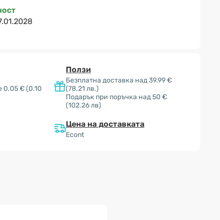
ност
7.01.2028
Ползи
Безплатна доставка над 39.99 €
е 0.05 €
(0.10
(78.21 лв.)
Подарък при поръчка над 50 €
(102.26 лв)
Цена на доставката
Econt