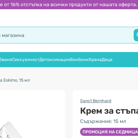
 от 16% отстъпка на всички продукти от нашата оферта.
бване
Сексуалност
Детоксикация
Бонбони
Храна
Деца
а Eskimo, 15 мл
Sanct Bernhard
Крем за стъп
Съдържание: 15 мл
ПРОМОЦИЯ НА СЕДМИЦА