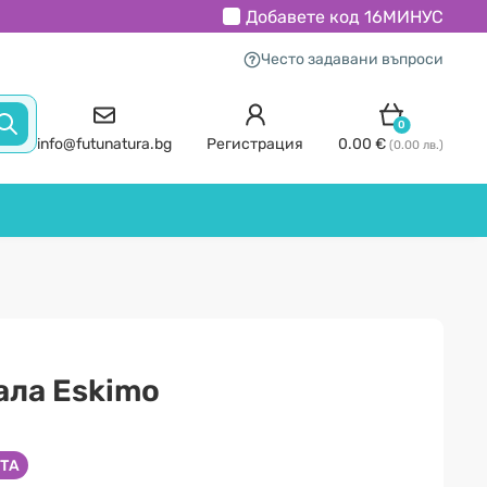
Добавете код
16МИНУС
Често задавани въпроси
0
info@futunatura.bg
Регистрация
0.00 €
(0.00 лв.)
ала Eskimo
ТА