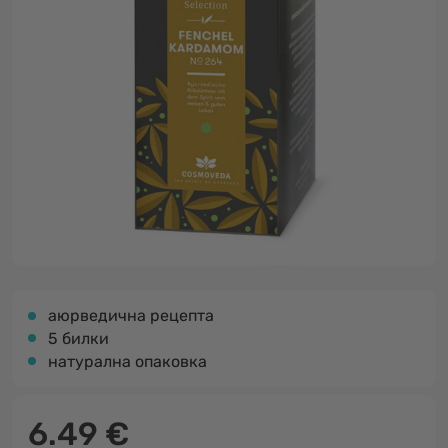
аюрведична рецепта
5 билки
натурална опаковка
6.49 €