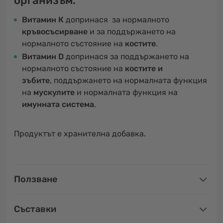
организъм.
Витамин К
допринася за нормалното
кръвосъсирване
и за поддържането на
нормалното състояние на
костите
.
Витамин D
допринася за поддържането на
нормалното състояние на
костите и
зъбите
, поддържането на нормалната функция
на
мускулите
и нормалната функция на
имунната система
.
Продуктът е хранителна добавка.
Ползване
Съставки