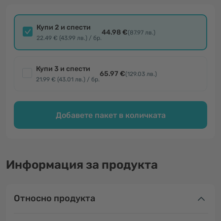
Купи 2 и спести
44.98 €
(87.97 лв.)
22.49 € (43.99 лв.) / бр.
Купи 3 и спести
65.97 €
(129.03 лв.)
21.99 € (43.01 лв.) / бр.
Добавете пакет в количката
Информация за продукта
Относно продукта