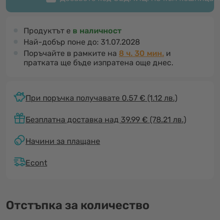
Продуктът е
в наличност
Най-добър поне до:
31.07.2028
Поръчайте в рамките на
8 ч. 30 мин.
и
пратката ще бъде изпратена още днес.
При поръчка получавате 0.57 €
(1.12 лв.)
Безплатна доставка над 39.99 € (78.21 лв.)
Начини за плащане
Econt
Отстъпка за количество