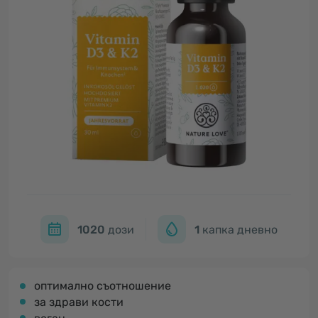
1020
дози
1
капка дневно
оптимално съотношение
за здрави кости