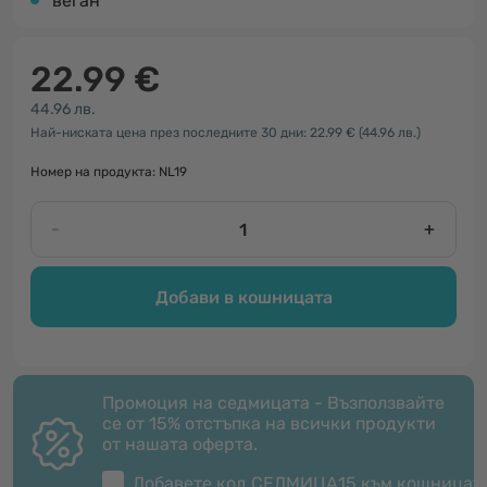
веган
22.99 €
44.96 лв.
Най-ниската цена през последните 30 дни: 22.99 €
(44.96 лв.)
Номер на продукта: NL19
-
+
Добави в кошницата
Промоция на седмицата - Възползвайте
се от 15% отстъпка на всички продукти
от нашата оферта.
Добавете код
СЕДМИЦА15
към кошницат