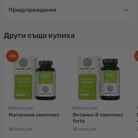
Предупреждения
Други също купиха
-8%
-
Nature Love
Nature Love
Магнезиев комплекс
Витамин B комплекс
forte
90 капсули
90 капсули