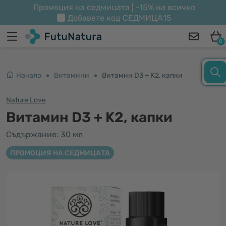
Промоция на седмицата | -15% на всичко
Добавете код
СЕДМИЦА15
0
Начало
Витамини
Витамин D3 + K2, капки
Nature Love
Витамин D3 + K2, капки
Съдържание: 30 мл
ПРОМОЦИЯ НА СЕДМИЦАТА