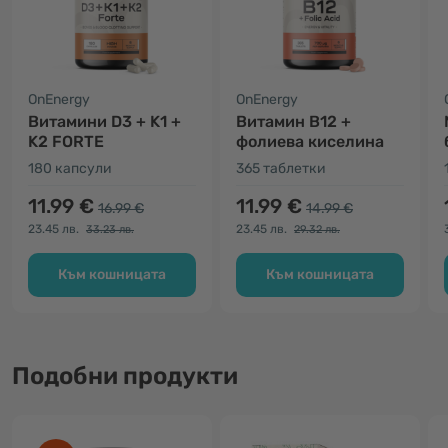
OnEnergy
OnEnergy
Витамини D3 + K1 +
Витамин В12 +
K2 FORTE
фолиева киселина
180 капсули
365 таблетки
11.99 €
11.99 €
16.99 €
14.99 €
23.45 лв.
23.45 лв.
33.23 лв.
29.32 лв.
Към кошницата
Към кошницата
Подобни продукти