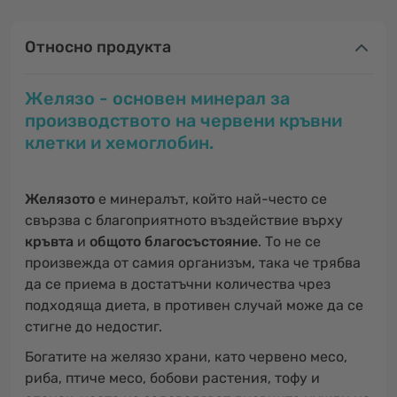
Относно продукта
Желязо - основен минерал за
производството на червени кръвни
клетки и хемоглобин.
Желязото
е минералът, който най-често се
свързва с благоприятното въздействие върху
кръвта
и
общото благосъстояние
. То не се
произвежда от самия организъм, така че трябва
да се приема в достатъчни количества чрез
подходяща диета, в противен случай може да се
стигне до недостиг.
Богатите на желязо храни, като червено месо,
риба, птиче месо, бобови растения, тофу и