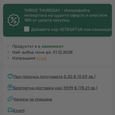
THRIVE THURSDAY – Използвайте
четвъртъка на щурите оферти и спестете
18% от цялата покупка.
Добавете код
ЧЕТВЪРТЪК
към кошницата
Продуктът е
в наличност
Най-добър поне до:
31.12.2028
Изпращаме
утре!
При поръчка получавате 0.30 €
(0.59 лв.)
Безплатна доставка над 39.99 € (78.21 лв.)
Начини за плащане
Econt