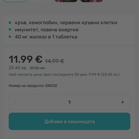
кръв, хемоглобин, червени кръвни клетки
имунитет, повече енергия
40 мг желязо в 1 таблетка
11.99 €
14.99 €
23.45 лв.
29.32 лв.
Най-ниската цена през последните 30 дни: 11.99 €
(23.45 лв.)
Номер на продукта: ON032
-
+
Добави в кошницата