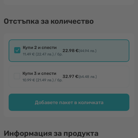
Отстъпка за количество
Купи 2 и спести
22.98 €
(44.94 лв.)
11.49 € (22.47 лв.) / бр.
Купи 3 и спести
32.97 €
(64.48 лв.)
10.99 € (21.49 лв.) / бр.
Добавете пакет в количката
Информация за продукта