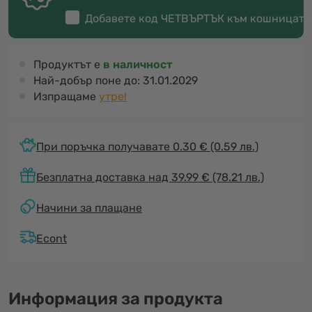
Добавете код
ЧЕТВЪРТЪК
към кошницата
Продуктът е
в наличност
Най-добър поне до:
31.01.2029
Изпращаме
утре!
При поръчка получавате 0.30 €
(0.59 лв.)
Безплатна доставка над 39.99 € (78.21 лв.)
Начини за плащане
Econt
Информация за продукта