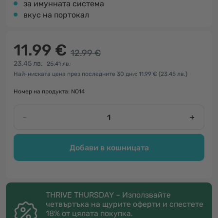
за имунната система
вкус на портокал
11.99 €
12.99 €
23.45 лв.
25.41 лв.
Най-ниската цена през последните 30 дни: 11.99 €
(23.45 лв.)
Номер на продукта: NO14
-
+
Добави в кошницата
THRIVE THURSDAY – Използвайте
четвъртъка на щурите оферти и спестете
18% от цялата покупка.