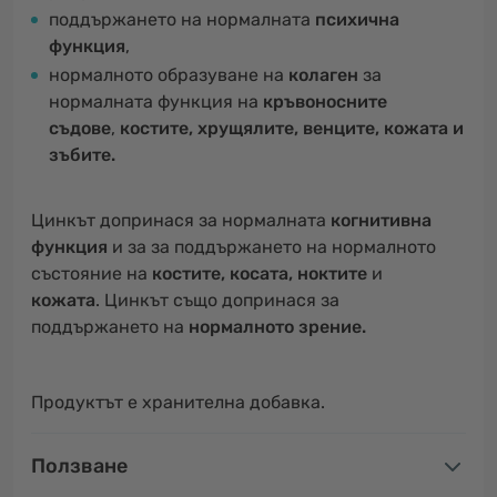
поддържането на нормалната
психична
функция
,
нормалното образуване на
колаген
за
нормалната функция на
кръвоносните
съдове
,
костите, хрущялите, венците, кожата и
зъбите.
Цинкът допринася за нормалната
когнитивна
функция
и за за поддържането на нормалното
състояние на
костите, косата, ноктите
и
кожата
. Цинкът също допринася за
поддържането на
нормалното зрение.
Продуктът е хранителна добавка.
Ползване