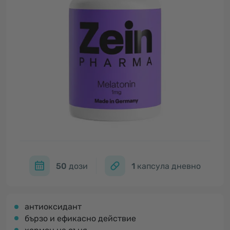
50
дози
1
капсула дневно
антиоксидант
бързо и ефикасно действие