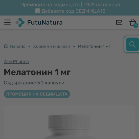
Промоция на седмицата | -15% на всичко
Добавете код
СЕДМИЦА15
0
Начало
Хормони и жлези
Мелатонин 1 мг
Zein Pharma
Мелатонин 1 мг
Съдържание: 50 капсули
ПРОМОЦИЯ НА СЕДМИЦАТА