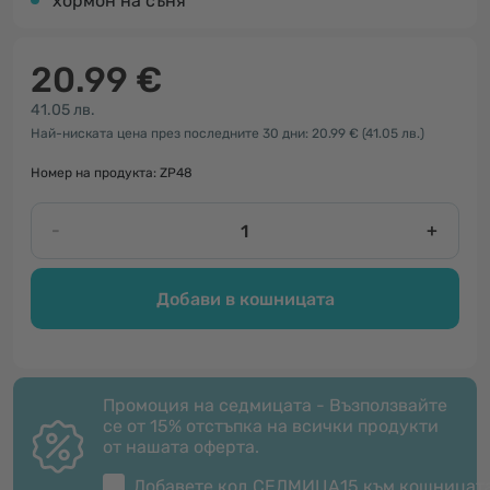
хормон на съня
20.99 €
41.05 лв.
Най-ниската цена през последните 30 дни: 20.99 €
(41.05 лв.)
Номер на продукта: ZP48
-
+
Добави в кошницата
Промоция на седмицата - Възползвайте
се от 15% отстъпка на всички продукти
от нашата оферта.
Добавете код
СЕДМИЦА15
към кошницат