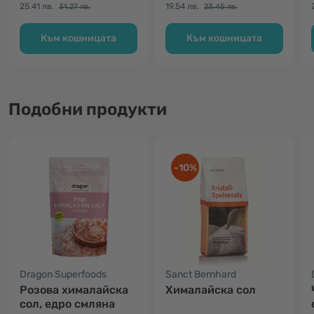
25.41 лв.
19.54 лв.
31.27 лв.
23.45 лв.
Към кошницата
Към кошницата
Подобни продукти
-10%
Dragon Superfoods
Sanct Bernhard
Розова хималайска
Хималайска сол
сол, едро смляна