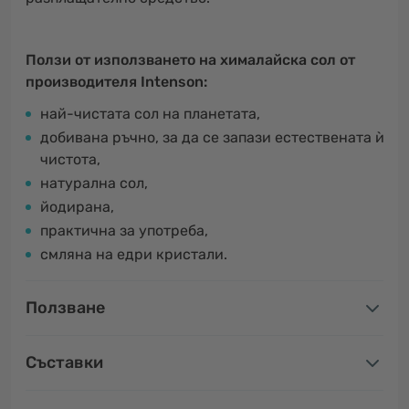
Ползи от използването на хималайска сол от
производителя Intenson:
най-чистата сол на планетата,
добивана ръчно, за да се запази естествената ѝ
чистота,
натурална сол,
йодирана,
практична за употреба,
смляна на едри кристали.
Ползване
Съставки