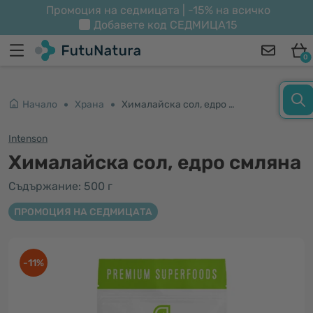
Промоция на седмицата | -15% на всичко
Добавете код
СЕДМИЦА15
0
Начало
Храна
Хималайска сол, едро смляна
Intenson
Хималайска сол, едро смляна
Съдържание: 500 г
ПРОМОЦИЯ НА СЕДМИЦАТА
-11%