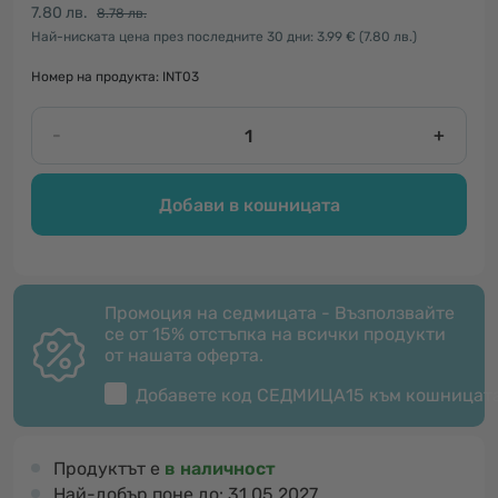
7.80 лв.
8.78 лв.
Най-ниската цена през последните 30 дни: 3.99 €
(7.80 лв.)
Номер на продукта: INT03
-
+
Добави в кошницата
Промоция на седмицата - Възползвайте
се от 15% отстъпка на всички продукти
от нашата оферта.
Добавете код
СЕДМИЦА15
към кошницат
Продуктът е
в наличност
Най-добър поне до:
31.05.2027