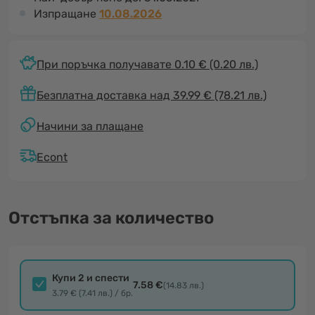
Изпращане
10.08.2026
При поръчка получавате 0.10 €
(0.20 лв.)
Безплатна доставка над 39.99 € (78.21 лв.)
Начини за плащане
Econt
Отстъпка за количество
Купи 2 и спести
7.58 €
(14.83 лв.)
3.79 € (7.41 лв.) / бр.