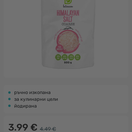
ръчно изкопана
за кулинарни цели
йодирана
3.99 €
4.49 €