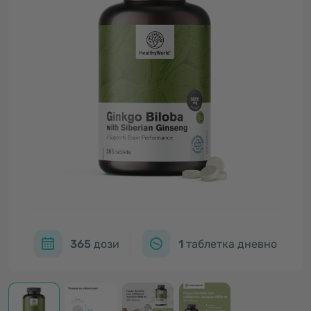
365
дози
1
таблетка дневно