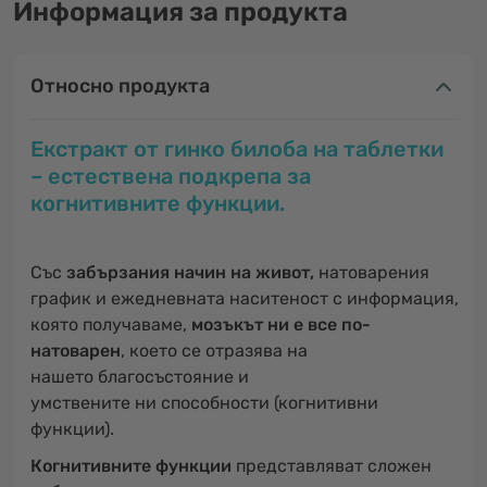
Информация за продукта
Относно продукта
Екстракт от гинко билоба на таблетки
– естествена подкрепа за
когнитивните функции.
Със
забързания начин на живот,
натоварения
график и ежедневната наситеност с информация,
която получаваме,
мозъкът ни е все по-
натоварен
, което се отразява на
нашeто благосъстояние и
умствените ни способности (когнитивни
функции).
Когнитивните функции
представляват сложен