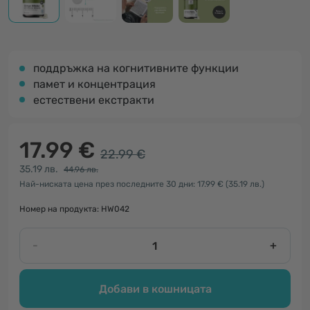
поддръжка на когнитивните функции
памет и концентрация
естествени екстракти
17.99 €
22.99 €
35.19 лв.
44.96 лв.
Най-ниската цена през последните 30 дни: 17.99 €
(35.19 лв.)
Номер на продукта: HW042
-
+
Добави в кошницата