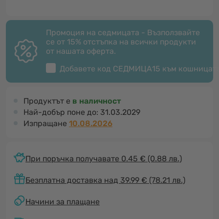
Промоция на седмицата - Възползвайте
се от 15% отстъпка на всички продукти
от нашата оферта.
Добавете код
СЕДМИЦА15
към кошницат
Продуктът е
в наличност
Най-добър поне до:
31.03.2029
Изпращане
10.08.2026
При поръчка получавате 0.45 €
(0.88 лв.)
Безплатна доставка над 39.99 € (78.21 лв.)
Начини за плащане