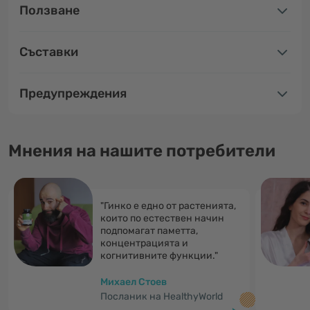
Ползване
Съставки
Предупреждения
Мнения на нашите потребители
"Гинко е едно от растенията,
които по естествен начин
подпомагат паметта,
концентрацията и
когнитивните функции."
Михаел Стоев
Посланик на HealthyWorld