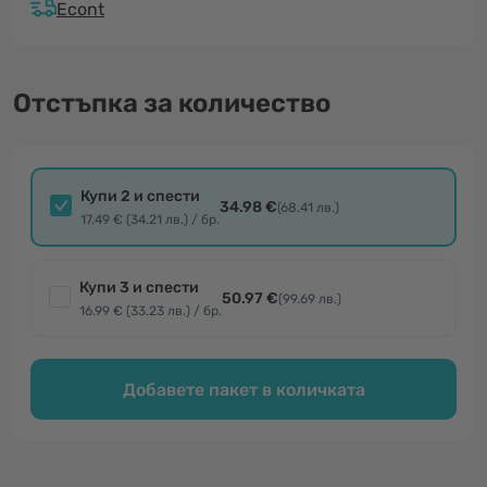
Econt
Отстъпка за количество
Купи 2 и спести
34.98 €
(68.41 лв.)
17.49 € (34.21 лв.) / бр.
Купи 3 и спести
50.97 €
(99.69 лв.)
16.99 € (33.23 лв.) / бр.
Добавете пакет в количката