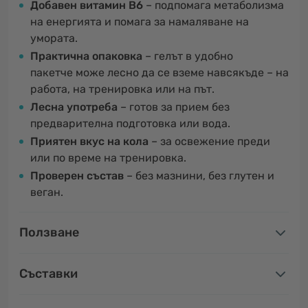
Добавен витамин B6
– подпомага метаболизма
на енергията и помага за намаляване на
умората.
Практична опаковка
– гелът в удобно
пакетче може лесно да се вземе навсякъде – на
работа, на тренировка или на път.
Лесна употреба
– готов за прием без
предварителна подготовка или вода.
Приятен вкус на кола
– за освежение преди
или по време на тренировка.
Проверен състав
– без мазнини, без глутен и
веган.
Ползване
Съставки