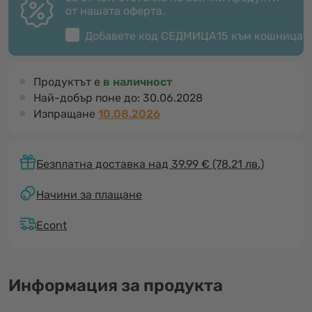
от нашата оферта.
Добавете код
СЕДМИЦА15
към кошницат
Продуктът е
в наличност
Най-добър поне до:
30.06.2028
Изпращане
10.08.2026
Безплатна доставка над 39.99 € (78.21 лв.)
Начини за плащане
Econt
Информация за продукта