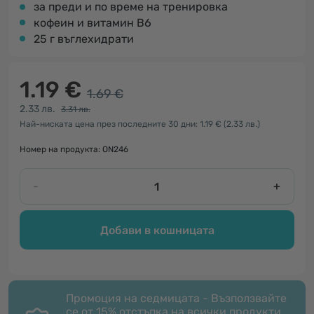
за преди и по време на тренировка
кофеин и витамин В6
25 г въглехидрати
1.19 €
1.69 €
2.33 лв.
3.31 лв.
Най-ниската цена през последните 30 дни: 1.19 €
(2.33 лв.)
Номер на продукта: ON246
-
+
Добави в кошницата
Промоция на седмицата - Възползвайте
се от 15% отстъпка на всички продукти