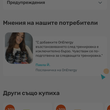
Предупреждения
Мнения на нашите потребители
"С добавките OnEnergy
възстановяването след тренировка е
изключително бързо. Чувствам се по-
подготвена за следващата тренировка."
Павла Й.
Посланичка на OnEnergy
Други също купиха
-30%
-30%
-