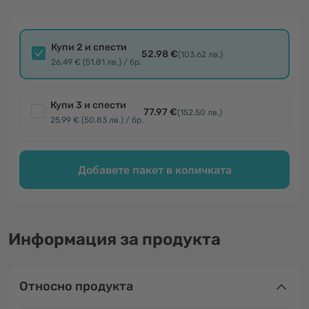
Купи 2 и спести
52.98 €
(103.62 лв.)
26.49 € (51.81 лв.) / бр.
Купи 3 и спести
77.97 €
(152.50 лв.)
25.99 € (50.83 лв.) / бр.
Добавете пакет в количката
Информация за продукта
Относно продукта