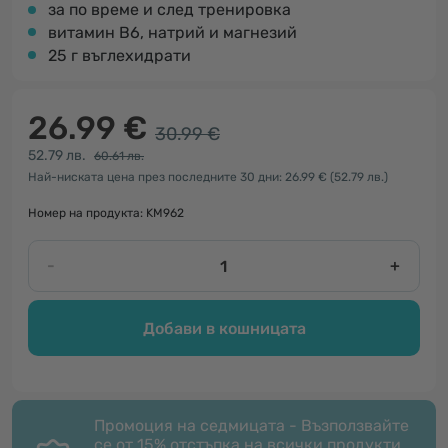
за по време и след тренировка
витамин B6, натрий и магнезий
25 г въглехидрати
26.99 €
30.99 €
52.79 лв.
60.61 лв.
Най-ниската цена през последните 30 дни: 26.99 €
(52.79 лв.)
Номер на продукта: KM962
-
+
Добави в кошницата
Промоция на седмицата - Възползвайте
се от 15% отстъпка на всички продукти