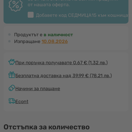
от нашата оферта.
Добавете код
СЕДМИЦА15
към кошницат
Продуктът е
в наличност
Изпращане
10.08.2026
При поръчка получавате 0.67 €
(1.32 лв.)
Безплатна доставка над 39.99 € (78.21 лв.)
Начини за плащане
Econt
Отстъпка за количество