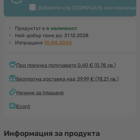
Добавете код
СЕДМИЦА15
към кошницат
Продуктът е
в наличност
Най-добър поне до:
31.12.2028
Изпращане
10.08.2026
При поръчка получавате 0.40 €
(0.78 лв.)
Безплатна доставка над 39.99 € (78.21 лв.)
Начини за плащане
Econt
Информация за продукта