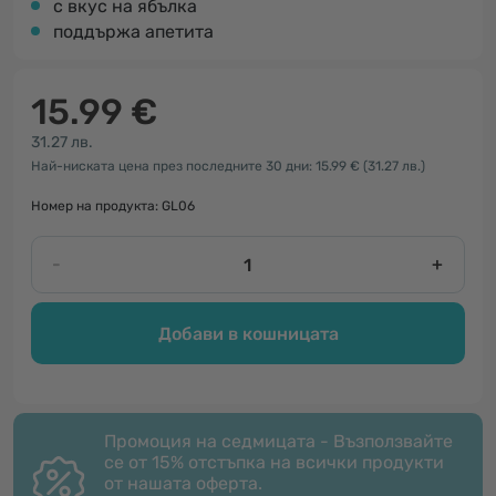
с вкус на ябълка
поддържа апетита
15.99 €
31.27 лв.
Най-ниската цена през последните 30 дни: 15.99 €
(31.27 лв.)
Номер на продукта: GL06
-
+
Добави в кошницата
Промоция на седмицата - Възползвайте
се от 15% отстъпка на всички продукти
от нашата оферта.