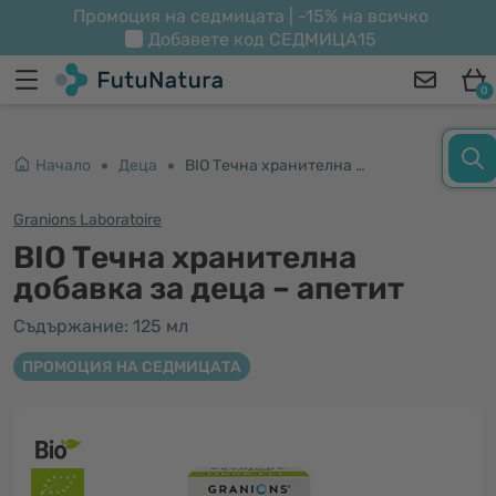
Промоция на седмицата | -15% на всичко
Добавете код
СЕДМИЦА15
0
Начало
Деца
BIO Tечна хранителна добавка за деца – апетит
Granions Laboratoire
BIO Tечна хранителна
добавка за деца – апетит
Съдържание: 125 мл
ПРОМОЦИЯ НА СЕДМИЦАТА