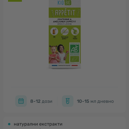
8-12
дози
10-15
мл дневно
натурални екстракти