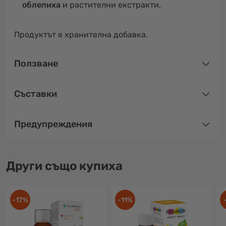
облепиха
и растителни екстракти.
Продуктът е хранителна добавка.
Ползване
Съставки
Предупреждения
Други също купиха
-17%
-11%