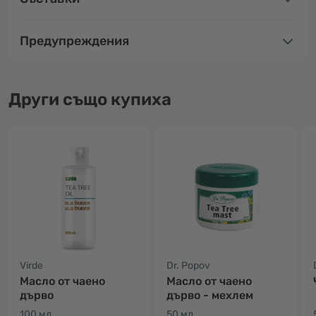
Предупреждения
Други също купиха
Virde
Dr. Popov
Масло от чаено
Масло от чаено
дърво
дърво - мехлем
100 мл
50 мл