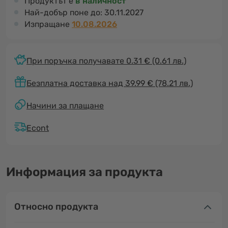
Продуктът е
в наличност
Най-добър поне до:
30.11.2027
Изпращане
10.08.2026
При поръчка получавате 0.31 €
(0.61 лв.)
Безплатна доставка над 39.99 € (78.21 лв.)
Начини за плащане
Econt
Информация за продукта
Относно продукта