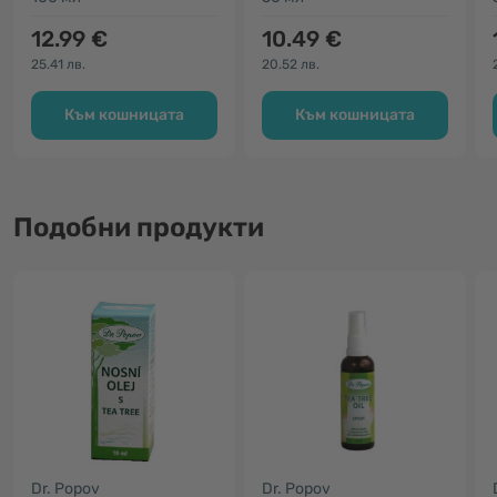
12.99 €
10.49 €
25.41 лв.
20.52 лв.
Към кошницата
Към кошницата
Подобни продукти
Dr. Popov
Dr. Popov