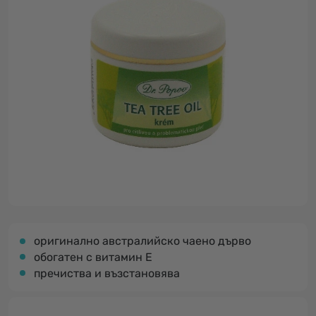
оригинално австралийско чаено дърво
обогатен с витамин Е
пречиства и възстановява