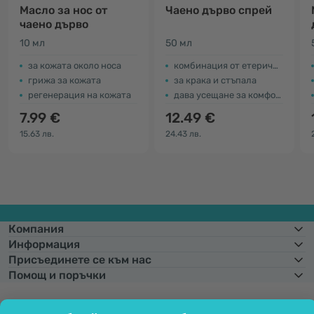
Масло за нос от
Чаено дърво спрей
чаено дърво
10 мл
50 мл
за кожата около носа
комбинация от етерични масла
грижа за кожата
за крака и стъпала
регенерация на кожата
дава усещане за комфорт
7.99 €
12.49 €
15.63 лв.
24.43 лв.
Компания
Информация
Присъединете се към нас
Помощ и поръчки