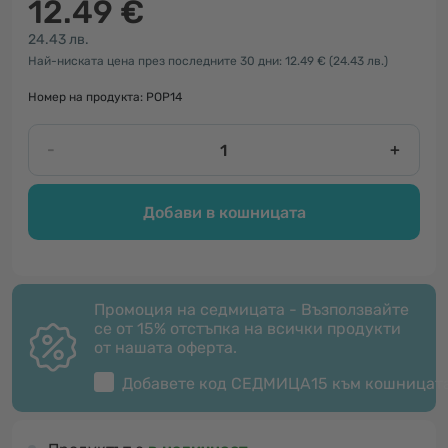
12.49 €
24.43 лв.
Най-ниската цена през последните 30 дни: 12.49 €
(24.43 лв.)
Номер на продукта: POP14
-
+
Добави в кошницата
Промоция на седмицата - Възползвайте
се от 15% отстъпка на всички продукти
от нашата оферта.
Добавете код
СЕДМИЦА15
към кошницат