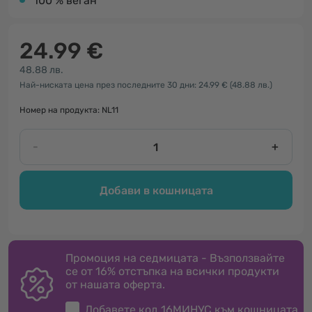
100 % веган
24.99 €
48.88 лв.
Най-ниската цена през последните 30 дни: 24.99 €
(48.88 лв.)
Номер на продукта: NL11
-
+
Добави в кошницата
Промоция на седмицата - Възползвайте
се от 16% отстъпка на всички продукти
от нашата оферта.
Добавете код
16МИНУС
към кошницата