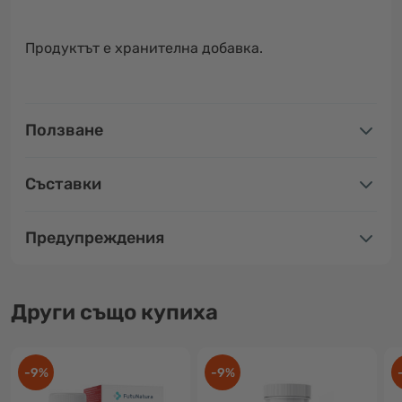
Продуктът е хранителна добавка.
Ползване
Съставки
Предупреждения
Други също купиха
-9%
-9%