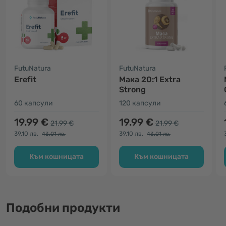
FutuNatura
FutuNatura
Erefit
Мака 20:1 Extra
Strong
60 капсули
120 капсули
19.99 €
19.99 €
21.99 €
21.99 €
39.10 лв.
39.10 лв.
43.01 лв.
43.01 лв.
Към кошницата
Към кошницата
Подобни продукти