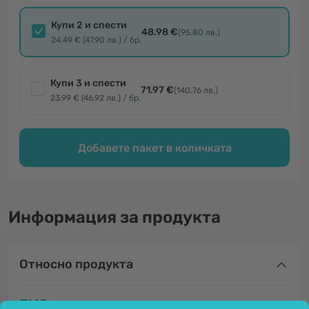
Купи 2 и спести
48.98 €
(95.80 лв.)
24.49 € (47.90 лв.) / бр.
Купи 3 и спести
71.97 €
(140.76 лв.)
23.99 € (46.92 лв.) / бр.
Добавете пакет в количката
Информация за продукта
Относно продукта
БИО черна мака - за увеличаване на