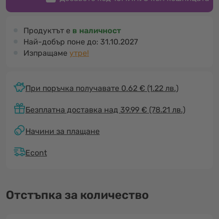
Продуктът е
в наличност
Най-добър поне до:
31.10.2027
Изпращаме
утре!
При поръчка получавате 0.62 €
(1.22 лв.)
Безплатна доставка над 39.99 € (78.21 лв.)
Начини за плащане
Econt
Отстъпка за количество