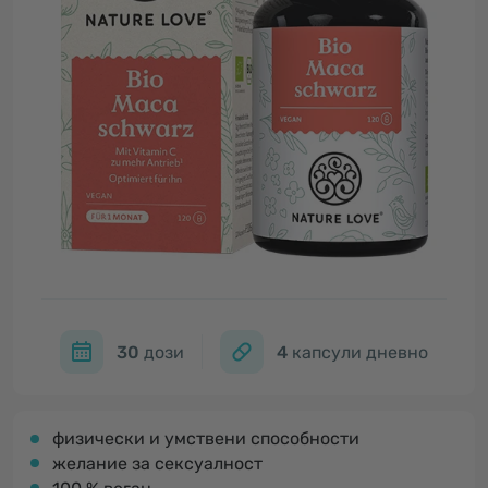
30
дози
4
капсули дневно
физически и умствени способности
желание за сексуалност