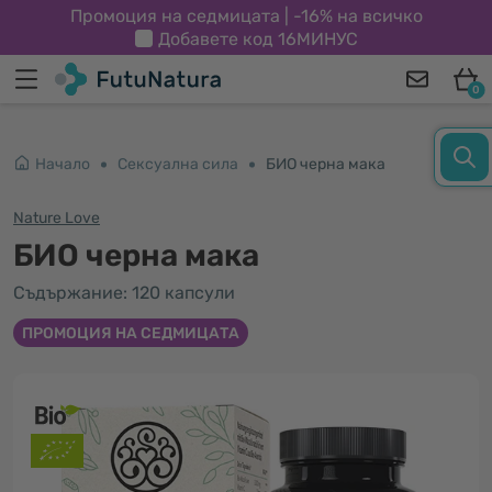
Промоция на седмицата | -16% на всичко
Добавете код
16МИНУС
0
Начало
Сексуална сила
БИО черна мака
Nature Love
БИО черна мака
Съдържание: 120 капсули
ПРОМОЦИЯ НА СЕДМИЦАТА