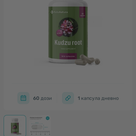
60
дози
1
капсула дневно