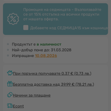
Промоция на седмицата - Възползвайте
се от 15% отстъпка на всички продукти
от нашата оферта.
Добавете код
СЕДМИЦА15
към кошницат
Продуктът е
в наличност
Най-добър поне до:
31.03.2028
Изпращане
10.08.2026
При поръчка получавате 0.37 €
(0.73 лв.)
Безплатна доставка над 39.99 € (78.21 лв.)
Начини за плащане
Econt