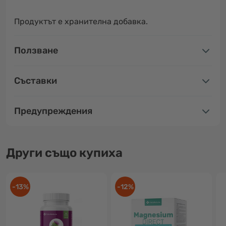
Продуктът е хранителна добавка.
Ползване
Съставки
Предупреждения
Други също купиха
-13%
-12%