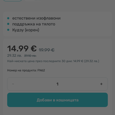
естествени изофлавони
поддръжка на тялото
Кудзу (корен)
14.99 €
19.99 €
29.32 лв.
39.10 лв.
Най-ниската цена през последните 30 дни: 14.99 €
(29.32 лв.)
Номер на продукта: FN62
-
+
Добави в кошницата