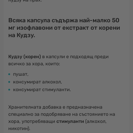
Всяка капсула съдържа най-малко 50
мг изофлавони от екстракт от корени
на Кудзу.
Кудзу (корен)
в капсули е подходящ преди
всичко за хора, които:
пушат,
консумират алкохол,
консумират стимуланти.
Хранителната добавка е предназначена
специално за подобряване на състоянието на
хора, употребяващи
стимуланти
(алкохол,
никотин).