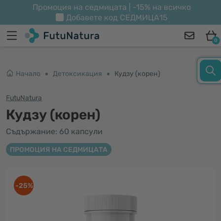
Промоция на седмицата | -15% на всичко
Добавете код
СЕДМИЦА15
0
Начало
Детоксикация
Кудзу (корен)
FutuNatura
Кудзу (корен)
Съдържание: 60 капсули
ПРОМОЦИЯ НА СЕДМИЦАТА
-25%