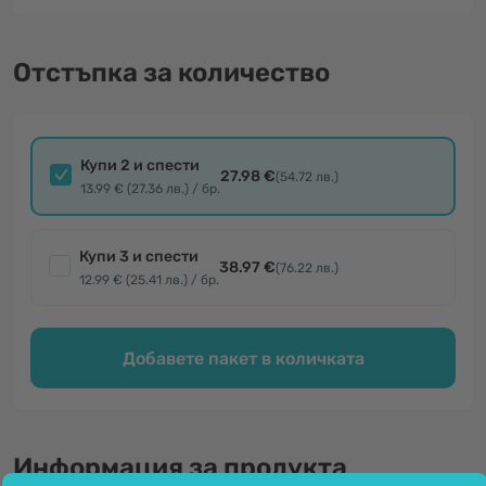
Отстъпка за количество
Купи 2 и спести
27.98 €
(54.72 лв.)
13.99 € (27.36 лв.) / бр.
Купи 3 и спести
38.97 €
(76.22 лв.)
12.99 € (25.41 лв.) / бр.
Добавете пакет в количката
Информация за продукта