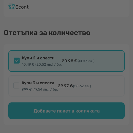
Econt
Отстъпка за количество
Купи 2 и спести
20.98 €
(41.03 лв.)
10.49 € (20.52 лв.) / бр.
Купи 3 и спести
29.97 €
(58.62 лв.)
9.99 € (19.54 лв.) / бр.
Добавете пакет в количката