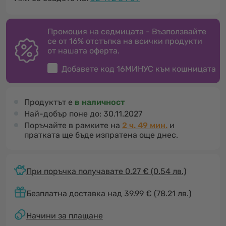
Промоция на седмицата - Възползвайте
се от 16% отстъпка на всички продукти
от нашата оферта.
Добавете код
16МИНУС
към кошницата
Продуктът е
в наличност
Най-добър поне до:
30.11.2027
Поръчайте в рамките на
2 ч. 49 мин.
и
пратката ще бъде изпратена още днес.
При поръчка получавате 0.27 €
(0.54 лв.)
Безплатна доставка над 39.99 € (78.21 лв.)
Начини за плащане