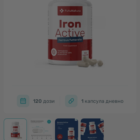
120
дози
1
капсула дневно