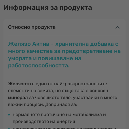
Информация за продукта
Относно продукта
Желязо Актив - хранителна добавка с
много качества за предотвратяване на
умората и повишаване на
работоспособността.
Желязото
е един от най-разпространените
елементи на земята, но също така е
основен
минерал
за човешкото тяло, участвайки в много
важни процеси. Допринася за:
нормалното протичане на метаболизма и
производството на енергия
намаляването на чувството на отпадналост и