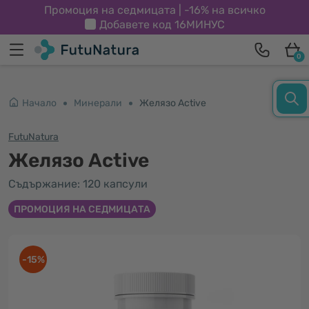
Промоция на седмицата | -16% на всичко
Добавете код
16МИНУС
0
Начало
Минерали
Желязо Active
FutuNatura
Желязо Active
Съдържание: 120 капсули
ПРОМОЦИЯ НА СЕДМИЦАТА
-15%