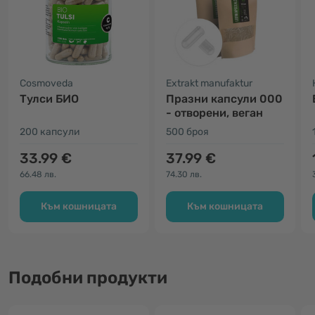
Cosmoveda
Extrakt manufaktur
Тулси БИО
Празни капсули 000
- отворени, веган
200 капсули
500 броя
33.99 €
37.99 €
66.48 лв.
74.30 лв.
Към кошницата
Към кошницата
Подобни продукти