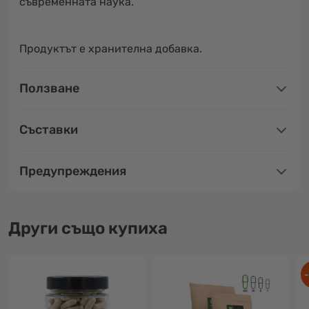
съвременната наука.
Продуктът е хранителна добавка.
Ползване
Съставки
Предупреждения
Други също купиха