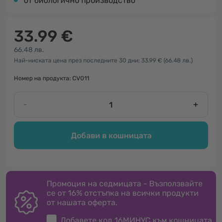
от биологично производство
33.99 €
66.48 лв.
Най-ниската цена през последните 30 дни: 33.99 €
(66.48 лв.)
Номер на продукта: CV011
-
+
Добави в кошницата
Промоция на седмицата - Възползвайте
се от 16% отстъпка на всички продукти
от нашата оферта.
Добавете код
16МИНУС
към кошницата