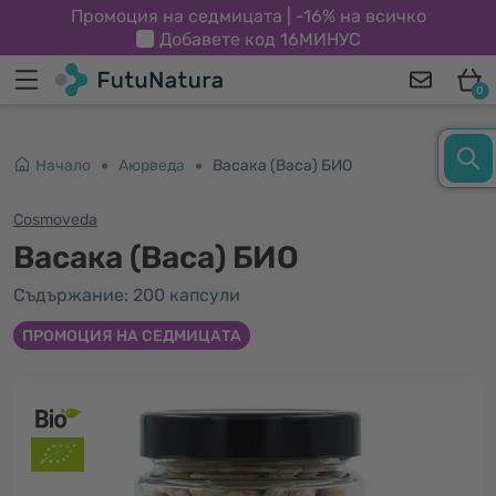
Промоция на седмицата | -16% на всичко
Добавете код
16МИНУС
0
Начало
Аюрведа
Васака (Васа) БИО
Cosmoveda
Васака (Васа) БИО
Съдържание: 200 капсули
ПРОМОЦИЯ НА СЕДМИЦАТА