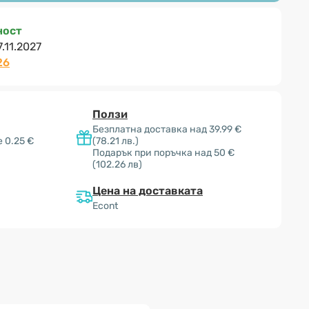
ност
7.11.2027
26
Ползи
Безплатна доставка над 39.99 €
 0.25 €
(78.21 лв.)
Подарък при поръчка над 50 €
(102.26 лв)
Цена на доставката
Econt