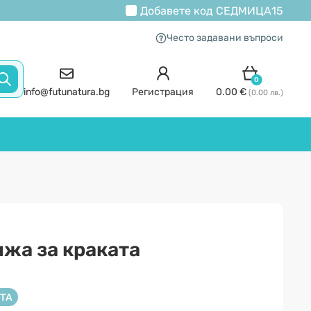
Добавете код
СЕДМИЦА15
Често задавани въпроси
0
info@futunatura.bg
Регистрация
0.00 €
(0.00 лв.)
ижа за краката
ТА