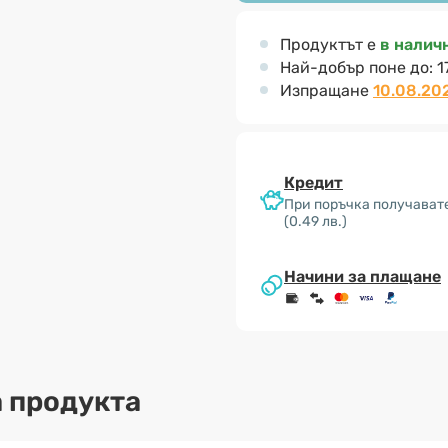
Продуктът е
в налич
Най-добър поне до:
1
Изпращане
10.08.20
Кредит
При поръчка получавате
(0.49 лв.)
Начини за плащане
 продукта