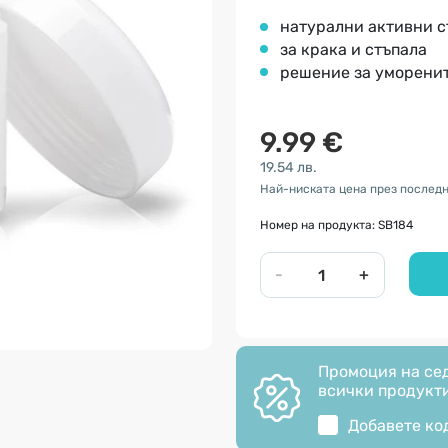
натурални активни с
за крака и стъпала
решение за уморени
9.99 €
19.54 лв.
Най-ниската цена през последни
Номер на продукта: SB184
-
+
Промоция на сед
всички продукти
Добавете ко