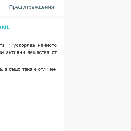
Предупреждения
вки.
та и ускорява нейното
ни активни вещества от
, а също така е отличен