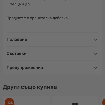
телца и др.
Продуктът е хранителна добавка.
Ползване
Съставки
Предупреждения
Други също купиха
-12%
-