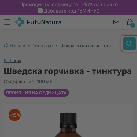
Промоция на седмицата | -16% на всичко
Добавете код
16МИНУС
0
Начало
Тинктури
Шведска горчивка - тинктура
Bioherba
Шведска горчивка - тинктура
Съдържание: 100 мл
ПРОМОЦИЯ НА СЕДМИЦАТА
-15%