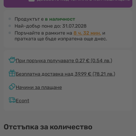
Продуктът е
в наличност
Най-добър поне до:
31.07.2028
Поръчайте в рамките на
8 ч. 32 мин.
и
пратката ще бъде изпратена още днес.
При поръчка получавате 0.27 €
(0.54 лв.)
Безплатна доставка над 39.99 € (78.21 лв.)
Начини за плащане
Econt
Отстъпка за количество