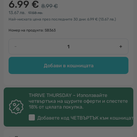
6.99 €
8.99 €
13.67 лв.
17.58 лв.
Най-ниската цена през последните 30 дни: 6.99 €
(13.67 лв.)
Номер на продукта: SB363
-
+
Добави в кошницата
THRIVE THURSDAY – Използвайте
четвъртъка на щурите оферти и спестете
18% от цялата покупка.
Добавете код
ЧЕТВЪРТЪК
към кошницата