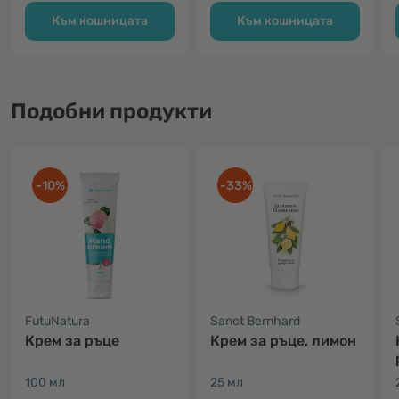
Към кошницата
Към кошницата
Подобни продукти
-10%
-33%
FutuNatura
Sanct Bernhard
Крем за ръце
Крем за ръце, лимон
100 мл
25 мл