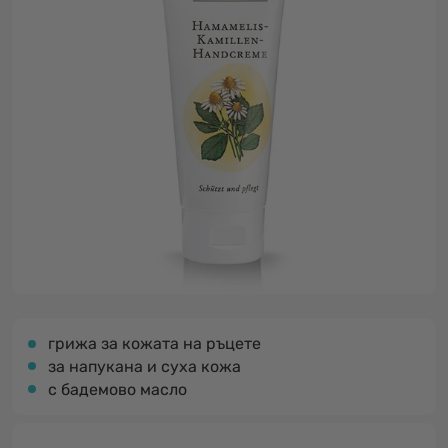
грижа за кожата на ръцете
за напукана и суха кожа
с бадемово масло