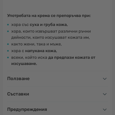
Употребата на крема се препоръчва при:
хора със
суха и груба кожа,
хора, които извършват различни ръчни
дейности, които изсушават кожата им,
както жени, така и мъже,
хора с
напукана кожа,
всеки, който иска
да предпази кожата от
изсушаване.
Ползване
Съставки
Предупреждения