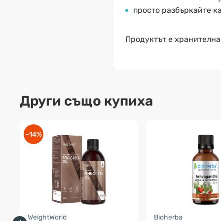
просто разбъркайте ка
Продуктът е хранителна
Други също купиха
-14%
WeightWorld
Bioherba