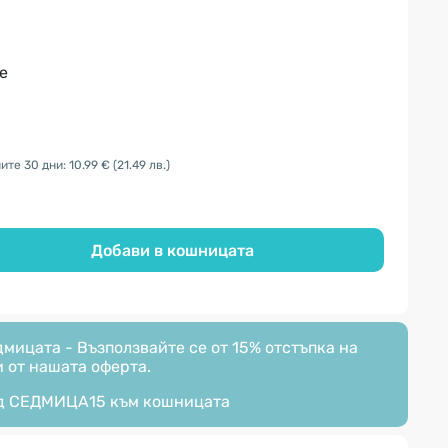
е
ите 30 дни: 10.99 €
(21.49 лв.)
Добави в кошницата
мицата - Възползвайте се от 15% отстъпка на
 от нашата оферта.
д
СЕДМИЦА15
към кошницата