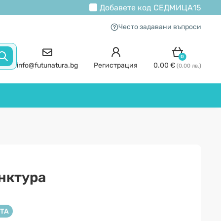
Добавете код
СЕДМИЦА15
Често задавани въпроси
0
info@futunatura.bg
Регистрация
0.00 €
(0.00 лв.)
нктура
ТА