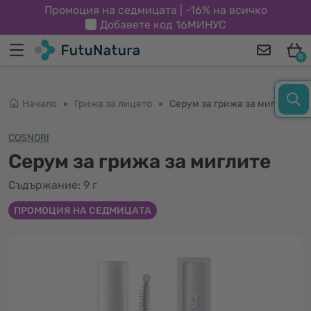
Промоция на седмицата | -16% на всичко
Добавете код
16МИНУС
0
Начало
Грижа за лицето
Серум за грижа за миглите
COSNORI
Серум за грижа за миглите
Съдържание: 9 г
ПРОМОЦИЯ НА СЕДМИЦАТА