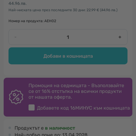
44.96 лв.
Най-ниската цена през последните 30 дни: 22.99 €
(44.96 лв.)
Номер на продукта: AEH02
-
+
Добави в кошницата
Промоция на седмицата - Възползвайте
се от 16% отстъпка на всички продукти
от нашата оферта.
Добавете код
16МИНУС
към кошницата
Продуктът е
в наличност
Най-добър поне до:
13.04.2028