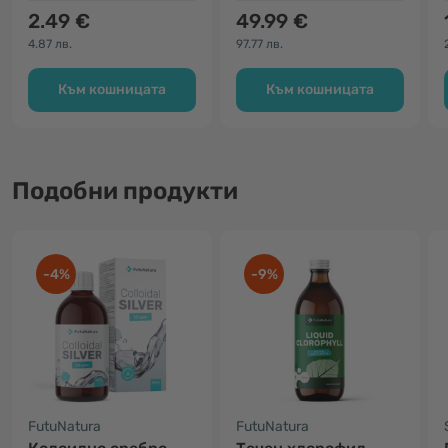
2.49 €
49.99 €
4.87 лв.
97.77 лв.
Към кошницата
Към кошницата
Подобни продукти
-4%
-9%
FutuNatura
FutuNatura