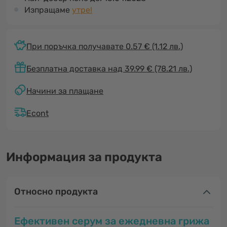
Изпращаме
утре!
При поръчка получавате 0.57 €
(1.12 лв.)
Безплатна доставка над 39.99 € (78.21 лв.)
Начини за плащане
Econt
Информация за продукта
Относно продукта
Ефективен серум за ежедневна грижа