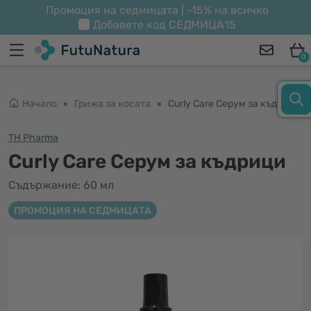
Промоция на седмицата | -15% на всичко
Добавете код
СЕДМИЦА15
0
Начало
Грижа за косата
Curly Care Серум за къдрици
TH Pharma
Curly Care Серум за къдрици
Съдържание: 60 мл
ПРОМОЦИЯ НА СЕДМИЦАТА