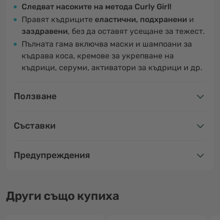
Следват насоките на метода Curly Girl!
Правят къдриците
еластични, подхранени
и
заздравени
, без да оставят усещане за тежест.
Пълната гама включва маски и шампоани за
къдрава коса, кремове за укрепване на
къдрици, серуми, активатори за къдрици и др.
Ползване
Съставки
Предупреждения
Други също купиха