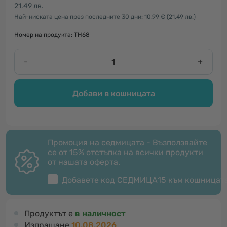
21.49 лв.
Най-ниската цена през последните 30 дни: 10.99 €
(21.49 лв.)
Номер на продукта: TH68
-
+
Добави в кошницата
Промоция на седмицата - Възползвайте
се от 15% отстъпка на всички продукти
от нашата оферта.
Добавете код
СЕДМИЦА15
към кошницат
Продуктът е
в наличност
Изпращане
10.08.2026