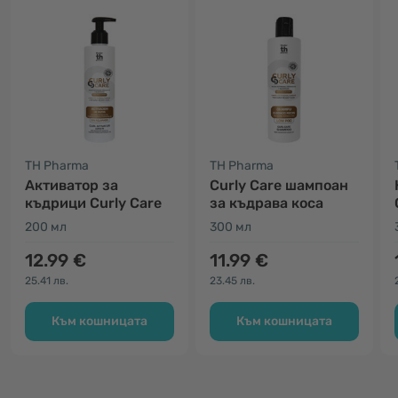
TH Pharma
TH Pharma
Активатор за
Curly Care шампоан
къдрици Curly Care
за къдрава коса
200 мл
300 мл
12.99 €
11.99 €
25.41 лв.
23.45 лв.
Към кошницата
Към кошницата