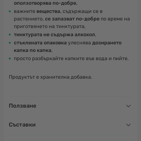
оползотворява по-добре
,
важните
вещества
, съдържащи се в
растението,
се запазват по-добре
по време на
приготвянето на тинктурата,
тинктурата не съдържа алкохол
,
стъклената опаковка
улеснява
дозирането
капка по капка
,
просто разбъркайте капките във вода и пийте.
Продуктът е хранителна добавка.
Ползване
Съставки