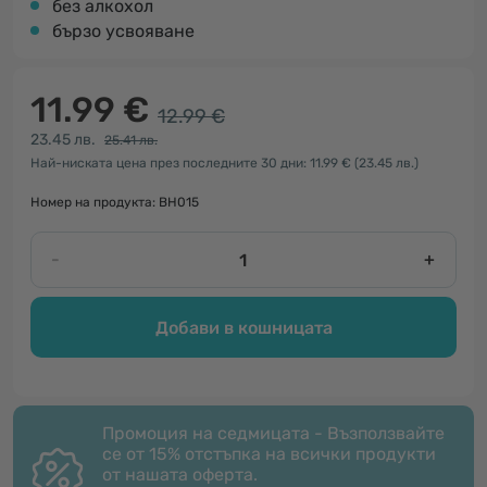
без алкохол
бързо усвояване
11.99 €
12.99 €
23.45 лв.
25.41 лв.
Най-ниската цена през последните 30 дни: 11.99 €
(23.45 лв.)
Номер на продукта: BH015
-
+
Добави в кошницата
Промоция на седмицата - Възползвайте
се от 15% отстъпка на всички продукти
от нашата оферта.