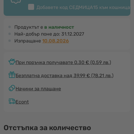
Добавете код
СЕДМИЦА15
към кошницат
Продуктът е
в наличност
Най-добър поне до:
31.12.2027
Изпращане
10.08.2026
При поръчка получавате 0.30 €
(0.59 лв.)
Безплатна доставка над 39.99 € (78.21 лв.)
Начини за плащане
Econt
Отстъпка за количество