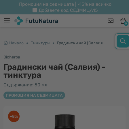
Промоция на седмицата | -15% на всичко
Добавете код
СЕДМИЦА15
0
Начало
Тинктури
Градински чай (Салвия) - тинктура
Bioherba
Градински чай (Салвия) -
тинктура
Съдържание: 50 мл
ПРОМОЦИЯ НА СЕДМИЦАТА
-8%