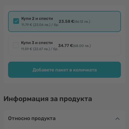
Купи 2 и спести
23.58 €
(46.12 лв.)
11.79 € (23.06 лв.) / бр.
Купи 3 и спести
34.77 €
(68.00 лв.)
11.59 € (22.67 лв.) / бр.
Добавете пакет в количката
Информация за продукта
Относно продукта