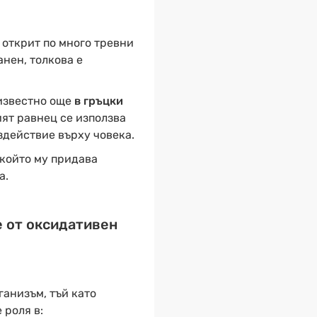
 открит по много тревни
нен, толкова е
 известно още
в гръцки
ият равнец се използва
здействие върху човека.
 който му придава
а.
е от оксидативен
ганизъм, тъй като
 роля в: