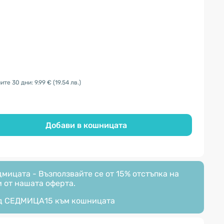
те 30 дни: 9.99 €
(19.54 лв.)
Добави в кошницата
мицата - Възползвайте се от 15% отстъпка на
 от нашата оферта.
д
СЕДМИЦА15
към кошницата