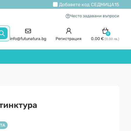
Добавете код
СЕДМИЦА15
Често задавани въпроси
0
info@futunatura.bg
Регистрация
0.00 €
(0.00 лв.)
 тинктура
ТА