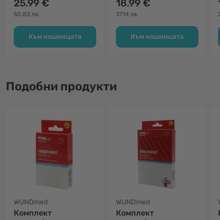
25.99 €
18.99 €
50.83 лв.
37.14 лв.
Към кошницата
Към кошницата
Подобни продукти
WUNDmed
WUNDmed
Комплект
Комплект