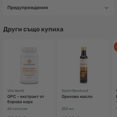
Предупреждения
Други също купиха
-
Vita World
Sanct Bernhard
OPC - екстракт от
Орехово масло
борова кора
60 капсули
250 мл