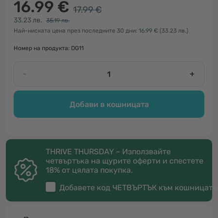
16.99 €
17.99 €
33.23 лв.
35.19 лв.
Най-ниската цена през последните 30 дни: 16.99 €
(33.23 лв.)
Номер на продукта: DG11
-
+
Добави в кошницата
THRIVE THURSDAY – Използвайте
четвъртъка на щурите оферти и спестете
18% от цялата покупка.
Добавете код
ЧЕТВЪРТЪК
към кошницата