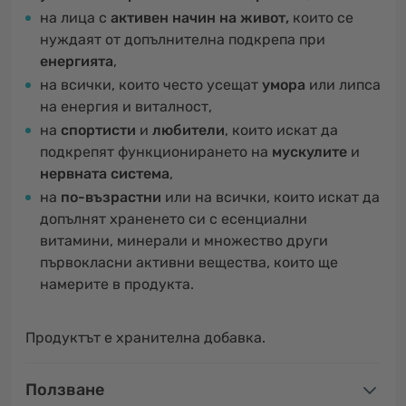
на лица с
активен начин на живот,
които се
нуждаят от допълнителна подкрепа при
енергията
,
на всички, които често усещат
умора
или липса
на енергия и виталност,
на
спортисти
и
любители
, които искат да
подкрепят функционирането на
мускулите
и
нервната система
,
на
по-възрастни
или на всички, които искат да
допълнят храненето си с есенциални
витамини, минерали и множество други
първокласни активни вещества, които ще
намерите в продукта.
Продуктът е хранителна добавка.
Ползване