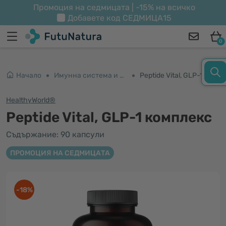
Промоция на седмицата | -15% на всичко
Добавете код
СЕДМИЦА15
0
Начало
Имунна система и енергия
Peptide Vital, GLP-1 комплекс
HealthyWorld®
Peptide Vital, GLP-1 комплекс
Съдържание: 90 капсули
ПРОМОЦИЯ НА СЕДМИЦАТА
-18%