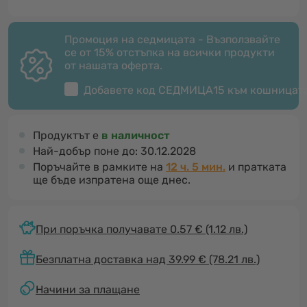
Промоция на седмицата - Възползвайте
се от 15% отстъпка на всички продукти
от нашата оферта.
Добавете код
СЕДМИЦА15
към кошницат
Продуктът е
в наличност
Най-добър поне до:
30.12.2028
Поръчайте в рамките на
12 ч. 5 мин.
и пратката
ще бъде изпратена още днес.
При поръчка получавате 0.57 €
(1.12 лв.)
Безплатна доставка над 39.99 € (78.21 лв.)
Начини за плащане