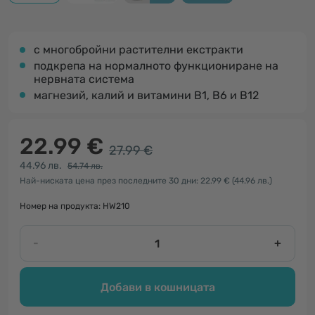
с многобройни растителни екстракти
подкрепа на нормалното функциониране на
нервната система
магнезий, калий и витамини B1, B6 и B12
22.99 €
27.99 €
44.96 лв.
54.74 лв.
Най-ниската цена през последните 30 дни: 22.99 €
(44.96 лв.)
Номер на продукта: HW210
-
+
Добави в кошницата