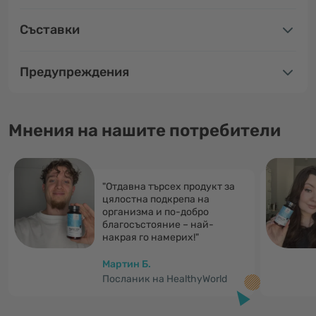
Съставки
Предупреждения
Мнения на нашите потребители
"Отдавна търсех продукт за
цялостна подкрепа на
организма и по-добро
благосъстояние – най-
накрая го намерих!"
Мартин Б.
Посланик на HealthyWorld