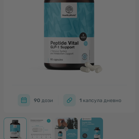
90
дози
1
капсула дневно