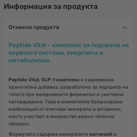
Информация за продукта
Относно продукта
Peptide Vital – комплекс за подкрепа на
нервната система, енергията и
метаболизма.
Peptide Vital, GLP-1 комплекс
е съвременна
хранителна добавка, разработена за подкрепа на
тялото при ежедневните физически и умствени
натоварвания. Това е внимателно балансирана
комбинация от ключови минерали и витамини,
които участват в множество важни телесни
процеси.
Формулата съдържа минералите
магнезий
и