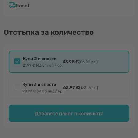
Econt
Отстъпка за количество
Купи 2 и спести
43.98 €
(86.02 лв.)
21.99 € (43.01 лв.) / бр.
Купи 3 и спести
62.97 €
(123.16 лв.)
20.99 € (41.05 лв.) / бр.
Добавете пакет в количката