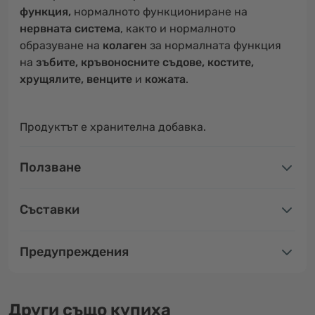
функция,
нормалното функциониране на
нервната система
, както и нормалното
образуване на
колаген
за нормалната функция
на
зъбите, кръвоносните съдове, костите,
хрущялите, венците
и
кожата
.
Продуктът е хранителна добавка.
Ползване
Съставки
Предупреждения
Други също купиха