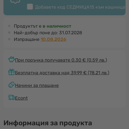
Добавете код
СЕДМИЦА15
към кошницат
Продуктът е
в наличност
Най-добър поне до:
31.07.2028
Изпращане
10.08.2026
При поръчка получавате 0.30 €
(0.59 лв.)
Безплатна доставка над 39.99 € (78.21 лв.)
Начини за плащане
Econt
Информация за продукта