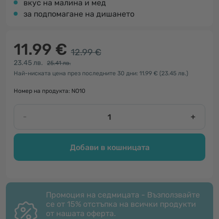
вкус на малина и мед
за подпомагане на дишането
11.99 €
12.99 €
23.45 лв.
25.41 лв.
Най-ниската цена през последните 30 дни: 11.99 €
(23.45 лв.)
Номер на продукта: NO10
-
+
Добави в кошницата
Промоция на седмицата - Възползвайте
се от 15% отстъпка на всички продукти
от нашата оферта.