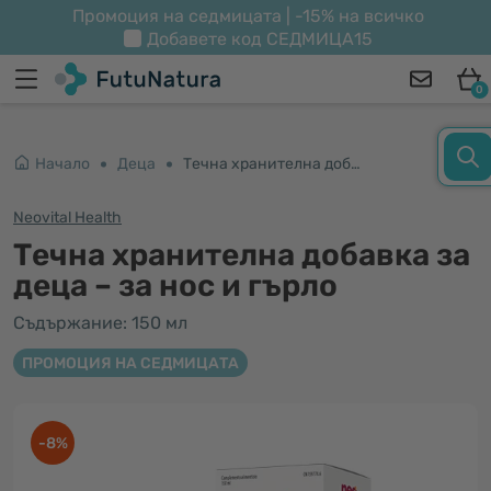
Промоция на седмицата | -15% на всичко
Добавете код
СЕДМИЦА15
0
Начало
Деца
Tечна хранителна добавка за деца – за нос и гърло
Neovital Health
Tечна хранителна добавка за
деца – за нос и гърло
Съдържание: 150 мл
ПРОМОЦИЯ НА СЕДМИЦАТА
-8%