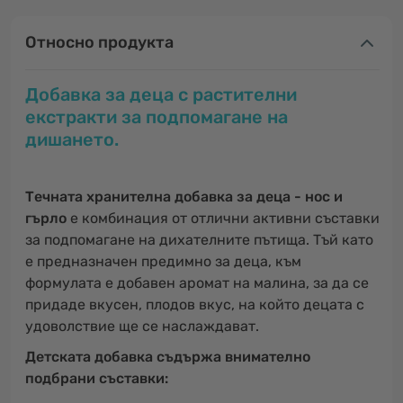
Относно продукта
Добавка за деца с растителни
екстракти за подпомагане на
дишането.
Tечната хранителна добавка за деца - нос и
гърло
е комбинация от отлични активни съставки
за подпомагане на дихателните пътища. Тъй като
е предназначен предимно за деца, към
формулата е добавен аромат на малина, за да се
придаде вкусен, плодов вкус, на който децата с
удоволствие ще се наслаждават.
Детската добавка съдържа внимателно
подбрани съставки: