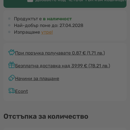
Продуктът е
в наличност
Най-добър поне до:
27.04.2028
Изпращаме
утре!
При поръчка получавате 0.87 €
(1.71 лв.)
Безплатна доставка над 39.99 € (78.21 лв.)
Начини за плащане
Econt
Отстъпка за количество