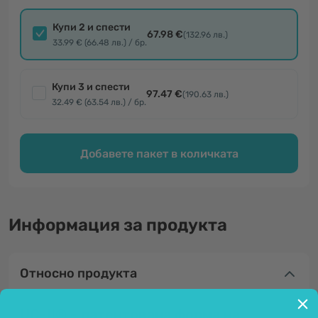
Купи 2 и спести
67.98 €
(132.96 лв.)
33.99 € (66.48 лв.) / бр.
Купи 3 и спести
97.47 €
(190.63 лв.)
32.49 € (63.54 лв.) / бр.
Добавете пакет в количката
Информация за продукта
Относно продукта
UC-II® - патентована форма на