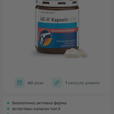
60
дози
1
капсула дневно
биологично активна форма
естествен колаген тип II