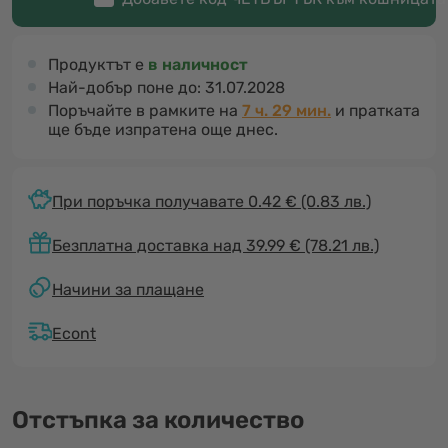
Продуктът е
в наличност
Най-добър поне до:
31.07.2028
Поръчайте в рамките на
7 ч. 29 мин.
и пратката
ще бъде изпратена още днес.
При поръчка получавате 0.42 €
(0.83 лв.)
Безплатна доставка над 39.99 € (78.21 лв.)
Начини за плащане
Econt
Отстъпка за количество