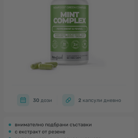
30
дози
2
капсули дневно
внимателно подбрани съставки
с екстракт от резене