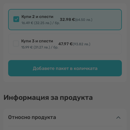
Купи 2 и спести
32.98 €
(64.50 лв.)
16.49 € (32.25 лв.) / бр.
Купи 3 и спести
47.97 €
(93.82 лв.)
15.99 € (31.27 лв.) / бр.
Добавете пакет в количката
Информация за продукта
Относно продукта