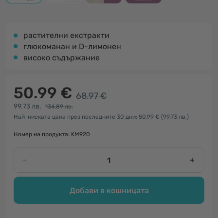
растителни екстракти
глюкоманан и D-лимонен
високо съдържание
50.99 €
68.97 €
99.73 лв.
134.89 лв.
Най-ниската цена през последните 30 дни: 50.99 €
(99.73 лв.)
Номер на продукта: KM920
-
+
Добави в кошницата