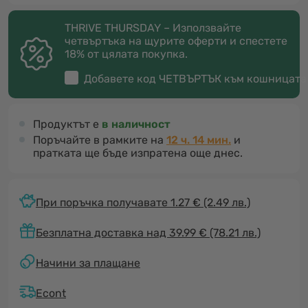
THRIVE THURSDAY – Използвайте
четвъртъка на щурите оферти и спестете
18% от цялата покупка.
Добавете код
ЧЕТВЪРТЪК
към кошницата
Продуктът е
в наличност
Поръчайте в рамките на
12 ч. 14 мин.
и
пратката ще бъде изпратена още днес.
При поръчка получавате 1.27 €
(2.49 лв.)
Безплатна доставка над 39.99 € (78.21 лв.)
Начини за плащане
Econt