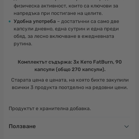
физическа активност, които са ключови за
напредъка при постигане на целите.
Удобна употреба
– достатъчни са само две
капсули дневно, една сутрин и една преди
обяд, за лесно включване в ежедневната
рутина.
Комплектът съдържа: 3x Кето FatBurn, 90
капсули (общо 270 капсули).
Старата цена е цената, на която бихте закупили
всички 3 продукта поотделно на редовни цени.
Продуктът е хранителна добавка.
Ползване