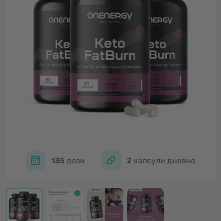
135
дози
2
капсули дневно