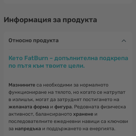
Информация за продукта
Относно продукта
Кето FatBurn – допълнителна подкрепа
по пътя към твоите цели.
Мазнините
са необходими за нормалното
функциониране на тялото, но когато се натрупат
в излишък, могат да затруднят постигането на
желаната форма
и
фигура
. Редовната физическа
активност, балансираното
хранене
и
последователните ежедневни навици са ключови
за
напредъка
и поддържането на енергията.