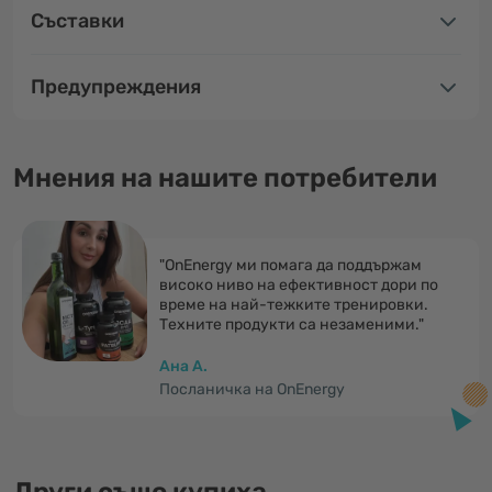
Съставки
Предупреждения
Мнения на нашите потребители
"OnEnergy ми помага да поддържам
високо ниво на ефективност дори по
време на най-тежките тренировки.
Техните продукти са незаменими."
Ана А.
Посланичка на OnEnergy