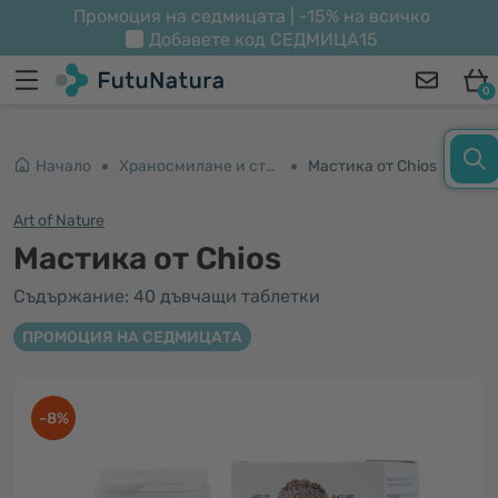
Промоция на седмицата | -15% на всичко
Добавете код
СЕДМИЦА15
0
Начало
Храносмилане и стомах
Мастика от Chios
Art of Nature
Мастика от Chios
Съдържание: 40 дъвчащи таблетки
ПРОМОЦИЯ НА СЕДМИЦАТА
-8%