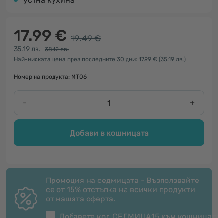
устна кухина
17.99 €
19.49 €
35.19 лв.
38.12 лв.
Най-ниската цена през последните 30 дни: 17.99 €
(35.19 лв.)
Номер на продукта: MT06
-
+
Добави в кошницата
Промоция на седмицата - Възползвайте
се от 15% отстъпка на всички продукти
от нашата оферта.
Добавете код
СЕДМИЦА15
към кошницат