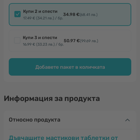
Купи 2 и спести
34.98 €
(68.41 лв.)
17.49 € (34.21 лв.) / бр.
Купи 3 и спести
50.97 €
(99.69 лв.)
16.99 € (33.23 лв.) / бр.
Добавете пакет в количката
Информация за продукта
Относно продукта
Дъвчащите мастикови таблетки от