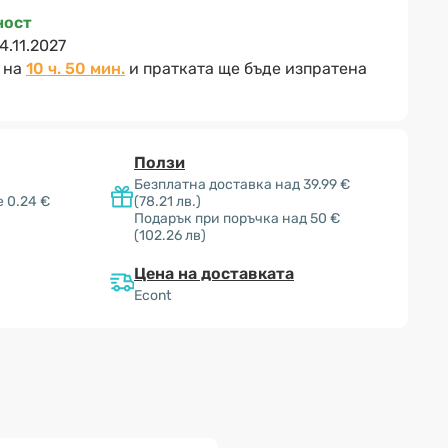
ност
4.11.2027
 на
10 ч. 50 мин.
и пратката ще бъде изпратена
Ползи
Безплатна доставка над 39.99 €
 0.24 €
(78.21 лв.)
Подарък при поръчка над 50 €
(102.26 лв)
Цена на доставката
Econt