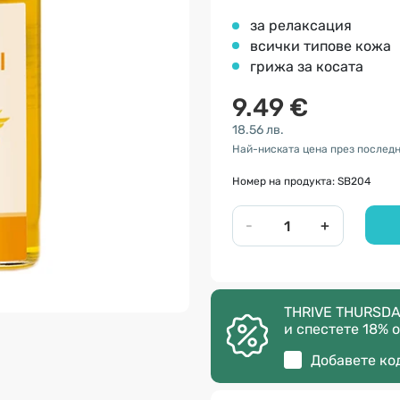
за релаксация
всички типове кожа
грижа за косата
9.49 €
18.56 лв.
Най-ниската цена през последн
Номер на продукта: SB204
-
+
THRIVE THURSDA
и спестете 18% о
Добавете ко