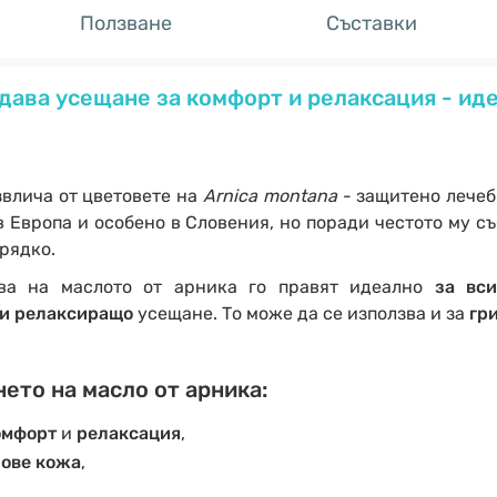
Ползване
Съставки
дава усещане за комфорт и релаксация - ид
звлича от цветовете на
Arnica montana
- защитено лечеб
в Европа и особено в Словения, но поради честото му с
рядко.
тва на маслото от арника го правят идеално
за вс
 и релаксиращо
усещане. То може да се използва и за
гр
ето на масло от арника:
омфорт
и
релаксация
,
пове кожа
,