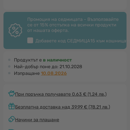
Промоция на седмицата - Възползвайте
се от 15% отстъпка на всички продукти
от нашата оферта.
Добавете код
СЕДМИЦА15
към кошницат
Продуктът е
в наличност
Най-добър поне до:
21.10.2028
Изпращане
10.08.2026
При поръчка получавате 0.63 €
(1.24 лв.)
Безплатна доставка над 39.99 € (78.21 лв.)
Начини за плащане