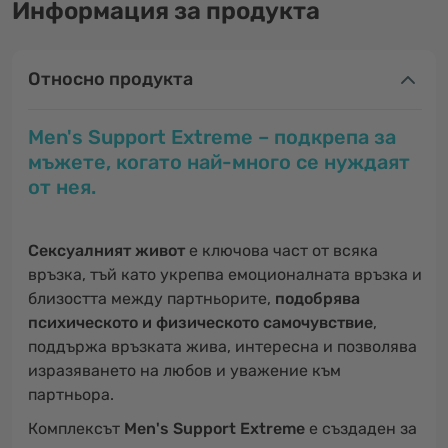
Информация за продукта
Относно продукта
Men's Support Extreme – подкрепа за
мъжете, когато най-много се нуждаят
от нея.
Сексуалният живот
е ключова част от всяка
връзка, тъй като укрепва емоционалната връзка и
близостта между партньорите,
подобрява
психическото и физическото самочувствие
,
поддържа връзката жива, интересна и позволява
изразяването на любов и уважение към
партньора.
Комплексът
Men's Support Extreme
е създаден за