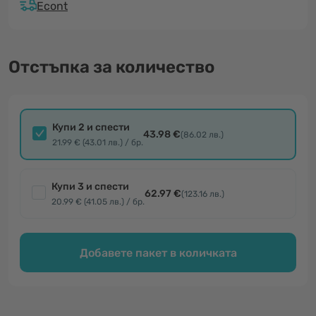
Econt
Отстъпка за количество
Купи 2 и спести
43.98 €
(86.02 лв.)
21.99 € (43.01 лв.) / бр.
Купи 3 и спести
62.97 €
(123.16 лв.)
20.99 € (41.05 лв.) / бр.
Добавете пакет в количката