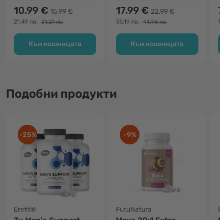
10.99 €
17.99 €
15.99 €
22.99 €
21.49 лв.
35.19 лв.
31.27 лв.
44.96 лв.
Към кошницата
Към кошницата
Подобни продукти
-25%
-9%
Erefit®
FutuNatura