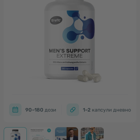
90–180
дози
1–2
капсули дневно