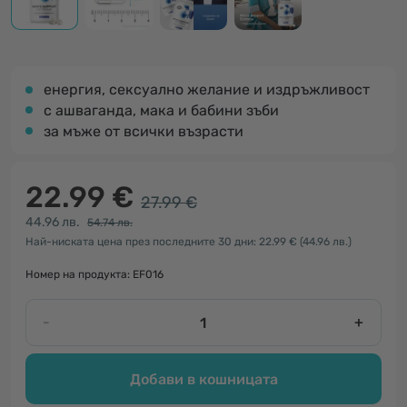
енергия, сексуално желание и издръжливост
с ашваганда, мака и бабини зъби
за мъже от всички възрасти
22.99 €
27.99 €
44.96 лв.
54.74 лв.
Най-ниската цена през последните 30 дни: 22.99 €
(44.96 лв.)
Номер на продукта: EF016
-
+
Добави в кошницата