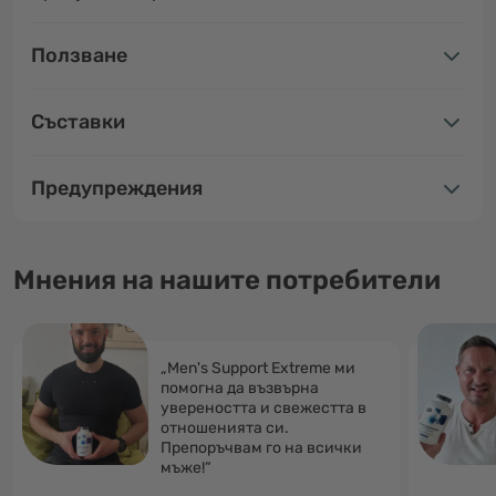
Ползване
Съставки
Предупреждения
Мнения на нашите потребители
„Men's Support Extreme ми
помогна да възвърна
увереността и свежестта в
отношенията си.
Препоръчвам го на всички
мъже!“