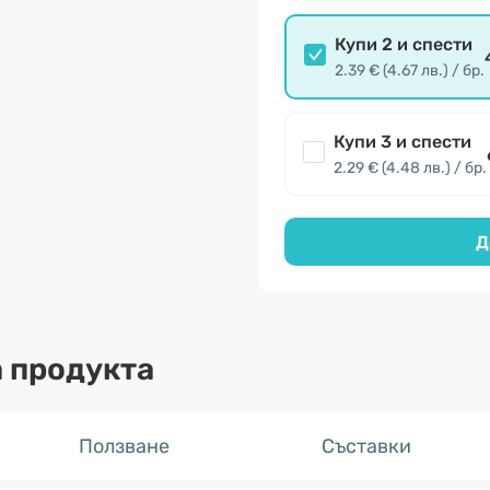
Купи 2 и спести
2.39 € (4.67 лв.) / бр.
Купи 3 и спести
2.29 € (4.48 лв.) / бр.
Д
 продукта
Ползване
Съставки