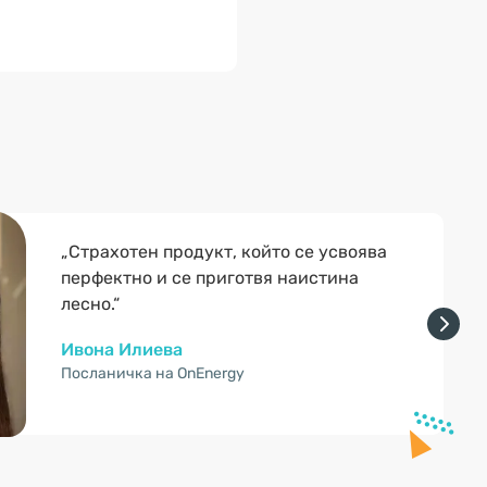
„Страхотен продукт, който се усвоява
перфектно и се приготвя наистина
лесно.“
Ивона Илиева
Посланичка на OnEnergy