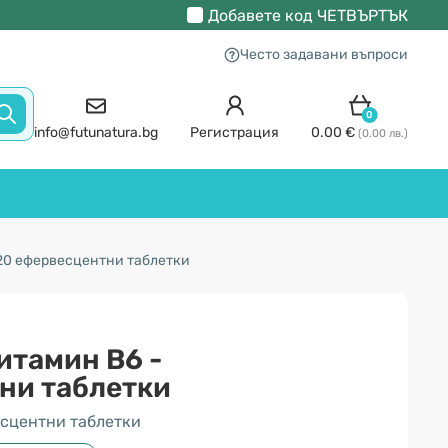
Добавете код
ЧЕТВЪРТЪК
Често задавани въпроси
0
info@futunatura.bg
Регистрация
0.00 €
(0.00 лв.)
 20 ефервесцентни таблетки
итамин В6 -
ни таблетки
сцентни таблетки