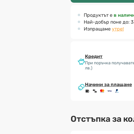
Продуктът е
в налич
Най-добър поне до:
3
Изпращаме
утре!
Кредит
При поръчка получават
лв.)
Начини за плащане
Отстъпка за к