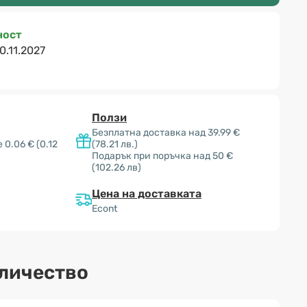
ност
0.11.2027
Ползи
Безплатна доставка над 39.99 €
е 0.06 €
(0.12
(78.21 лв.)
Подарък при поръчка над 50 €
(102.26 лв)
Цена на доставката
Econt
оличество