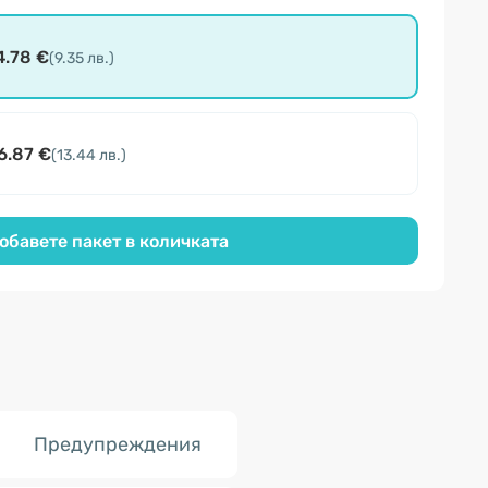
4.78 €
(9.35 лв.)
6.87 €
(13.44 лв.)
обавете пакет в количката
Предупреждения