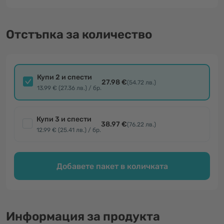
Отстъпка за количество
Купи 2 и спести
27.98 €
(54.72 лв.)
13.99 € (27.36 лв.) / бр.
Купи 3 и спести
38.97 €
(76.22 лв.)
12.99 € (25.41 лв.) / бр.
Добавете пакет в количката
Информация за продукта