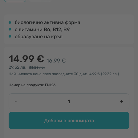
биологично активна форма
с витамини B6, B12, B9
образуване на кръв
14.99 €
16.99 €
29.32 лв.
33.23 лв.
Най-ниската цена през последните 30 дни: 14.99 €
(29.32 лв.)
Номер на продукта: FN126
-
+
Добави в кошницата