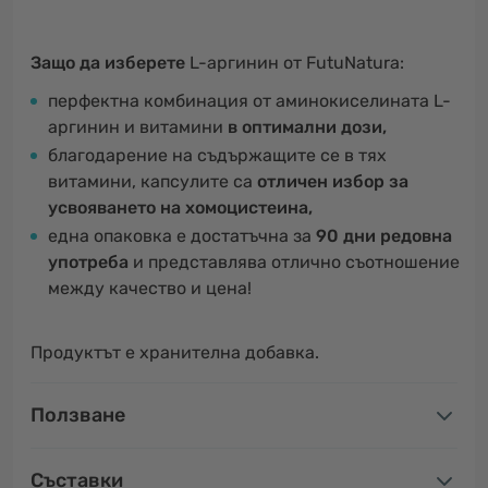
Защо да изберете
L-аргинин от FutuNatura:
перфектна комбинация от аминокиселината L-
аргинин и витамини
в оптимални дози,
благодарение на съдържащите се в тях
витамини, капсулите са
отличен избор за
усвояването на хомоцистеина,
една опаковка е достатъчна за
90 дни редовна
употреба
и представлява отлично съотношение
между качество и цена!
Продуктът е хранителна добавка.
Ползване
Съставки