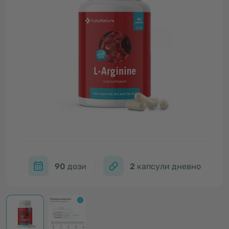
90
дози
2
капсули дневно