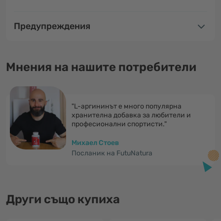
Предупреждения
Мнения на нашите потребители
"L-аргининът е много популярна
хранителна добавка за любители и
професионални спортисти."
Михаел Стоев
Посланик на FutuNatura
Други също купиха