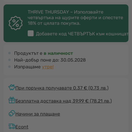
THRIVE THURSDAY – Използвайте
четвъртъка на щурите оферти и спестете
18% от цялата покупка.
Добавете код
ЧЕТВЪРТЪК
към кошницата
Продуктът е
в наличност
Най-добър поне до:
30.05.2028
Изпращаме
утре!
При поръчка получавате 0.37 €
(0.73 лв.)
Безплатна доставка над 39.99 € (78.21 лв.)
Начини за плащане
Econt