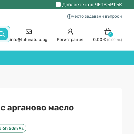
Добавете код
ЧЕТВЪРТЪК
Често задавани въпроси
0
info@futunatura.bg
Регистрация
0.00 €
(0.00 лв.)
 с арганово масло
d 6h 50m 9s