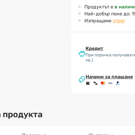
Продуктът е
в налич
Най-добър поне до:
1
Изпращаме
утре!
Кредит
При поръчка получавате
лв.)
Начини за плащане
 продукта