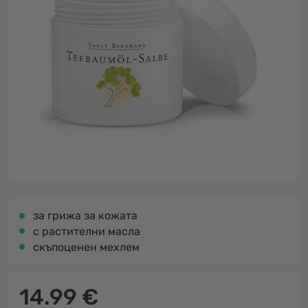
за грижа за кожата
с растителни масла
скъпоценен мехлем
14.99 €