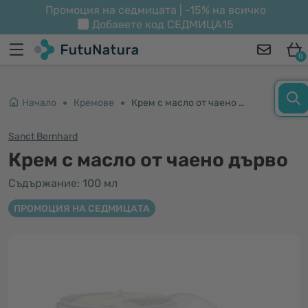
Промоция на седмицата | -15% на всичко
Добавете код
СЕДМИЦА15
0
Начало
Кремове
Крем с масло от чаено дърво
Sanct Bernhard
Крем с масло от чаено дърво
Съдържание: 100 мл
ПРОМОЦИЯ НА СЕДМИЦАТА