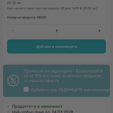
29.32 лв.
Най-ниската цена през последните 30 дни: 14.99 €
(29.32 лв.)
Номер на продукта: SB320
-
+
Добави в кошницата
Промоция на седмицата - Възползвайте
се от 15% отстъпка на всички продукти
от нашата оферта.
Добавете код
СЕДМИЦА15
към кошницат
Продуктът е
в наличност
Най-добър поне до:
24.03.2028