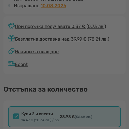
Изпращане
10.08.2026
При поръчка получавате 0.37 €
(0.73 лв.)
Безплатна доставка над 39.99 € (78.21 лв.)
Начини за плащане
Econt
Отстъпка за количество
Купи 2 и спести
28.98 €
(56.68 лв.)
14.49 € (28.34 лв.) / бр.