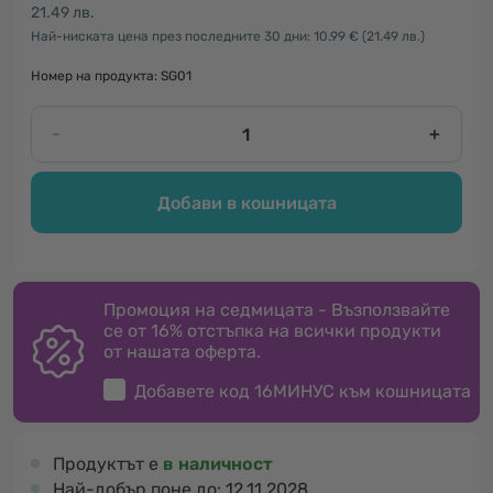
21.49 лв.
Най-ниската цена през последните 30 дни: 10.99 €
(21.49 лв.)
Номер на продукта: SG01
-
+
Добави в кошницата
Промоция на седмицата - Възползвайте
се от 16% отстъпка на всички продукти
от нашата оферта.
Добавете код
16МИНУС
към кошницата
Продуктът е
в наличност
Най-добър поне до:
12.11.2028