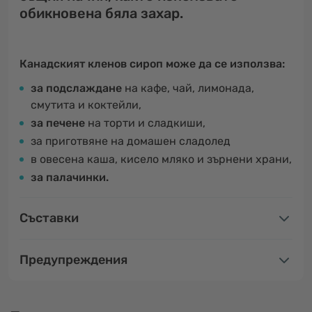
обикновена бяла захар.
Канадският кленов сироп може да се използва:
за подслаждане
на кафе, чай, лимонада,
смутита и коктейли,
за печене
на торти и сладкиши,
за приготвяне на домашен сладолед
в овесена каша, кисело мляко и зърнени храни,
за палачинки.
Съставки
Предупреждения