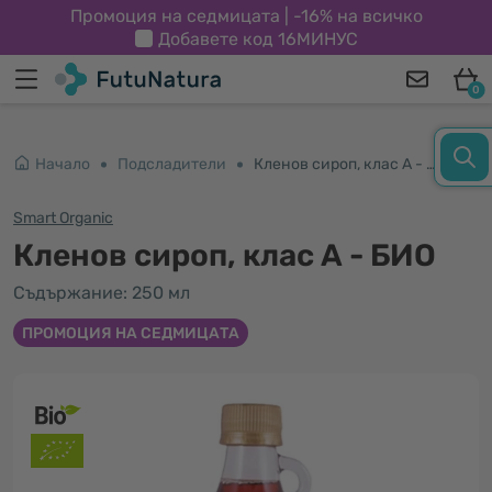
Промоция на седмицата | -16% на всичко
Добавете код
16МИНУС
0
Начало
Подсладители
Кленов сироп, клас А - БИО
Smart Organic
Кленов сироп, клас А - БИО
Съдържание: 250 мл
ПРОМОЦИЯ НА СЕДМИЦАТА