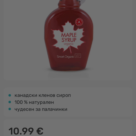
канадски кленов сироп
100 % натурален
чудесен за палачинки
10.99 €