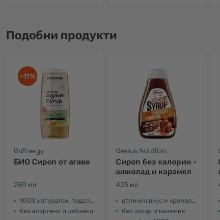
Подобни продукти
-17%
OnEnergy
Genius Nutrition
БИО Сироп от агаве
Сироп без калории -
шоколад и карамел
250 мл
425 мл
100% натурален подсладител
отличен вкус и кремообразна консистенция
без алергени и добавки
без захар и мазнини