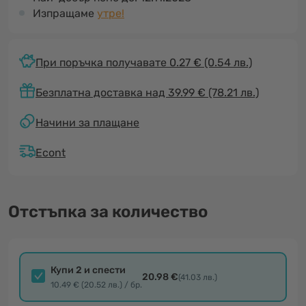
Изпращаме
утре!
При поръчка получавате 0.27 €
(0.54 лв.)
Безплатна доставка над 39.99 € (78.21 лв.)
Начини за плащане
Econt
Отстъпка за количество
Купи 2 и спести
20.98 €
(41.03 лв.)
10.49 € (20.52 лв.) / бр.