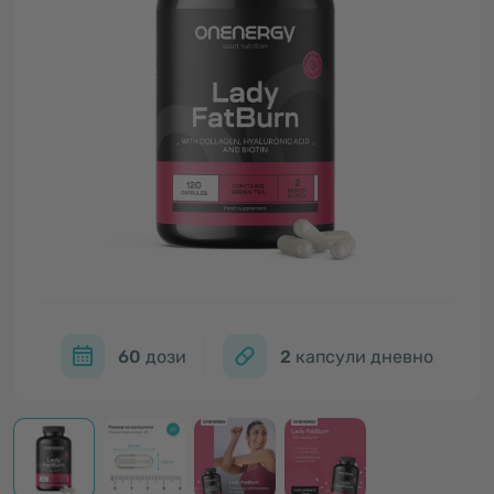
60
дози
2
капсули дневно