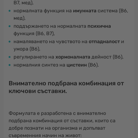
B7, мед),
нормалната функция на
имунната
система (B6,
мед),
поддържането на нормалната
психична
функция (B6, B7),
намаляването на чувството на
отпадналост
и
умора (B6),
регулирането на
хормоналната
дейност (B6),
нормалния синтез на
цистеин
(B6).
Внимателно подбрана комбинация от
ключови съставки.
Формулата е разработена с внимателно
подбрана комбинация от съставки, които са
добре познати на организма и допълват
съвременния начин на живот: