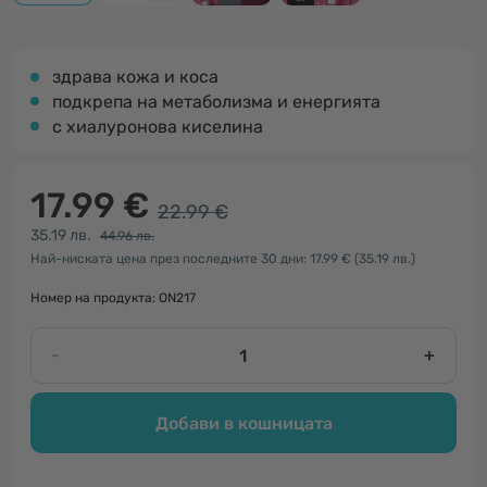
здрава кожа и коса
подкрепа на метаболизма и енергията
с хиалуронова киселина
17.99 €
22.99 €
35.19 лв.
44.96 лв.
Най-ниската цена през последните 30 дни: 17.99 €
(35.19 лв.)
Номер на продукта: ON217
-
+
Добави в кошницата