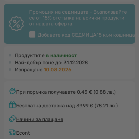
Промоция на седмицата - Възползвайте
се от 15% отстъпка на всички продукти
от нашата оферта.
Добавете код
СЕДМИЦА15
към кошницат
Продуктът е
в наличност
Най-добър поне до:
31.12.2028
Изпращане
10.08.2026
При поръчка получавате 0.45 €
(0.88 лв.)
Безплатна доставка над 39.99 € (78.21 лв.)
Начини за плащане
Econt