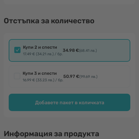
Отстъпка за количество
Купи 2 и спести
34.98 €
(68.41 лв.)
17.49 € (34.21 лв.) / бр.
Купи 3 и спести
50.97 €
(99.69 лв.)
16.99 € (33.23 лв.) / бр.
Добавете пакет в количката
Информация за продукта