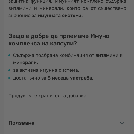
защитна функция. Имунният комплекс съдържа
витамини и минерали, които са от съществено
значение за
имунната система.
Защо е добре да приемаме Имунo
комплексa на капсули?
Съдържа подбрана комбинация от
витамини и
минерали,
за активна имунна система,
достатъчно за
3 месеца употреба.
Продуктът е хранителна добавка.
Ползване