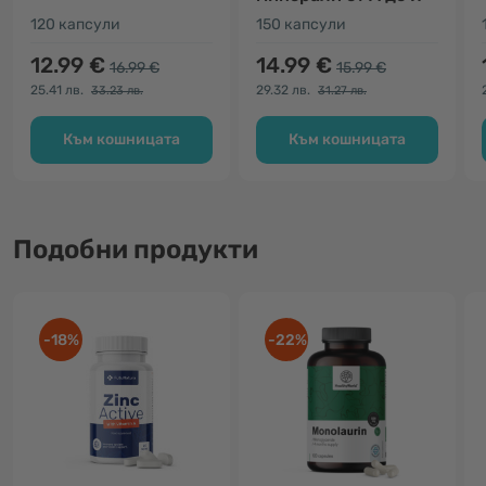
120 капсули
150 капсули
12.99 €
14.99 €
16.99 €
15.99 €
25.41 лв.
29.32 лв.
33.23 лв.
31.27 лв.
Към кошницата
Към кошницата
Подобни продукти
-18%
-22%