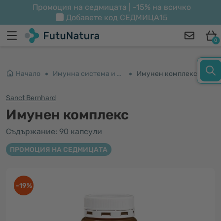
Промоция на седмицата | -15% на всичко
Добавете код
СЕДМИЦА15
0
Начало
Имунна система и енергия
Имунен комплекс
Sanct Bernhard
Имунен комплекс
Съдържание: 90 капсули
ПРОМОЦИЯ НА СЕДМИЦАТА
-19%