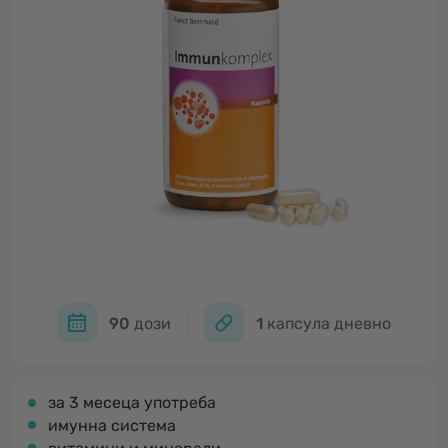
90
дози
1
капсула дневно
за 3 месеца употреба
имунна система