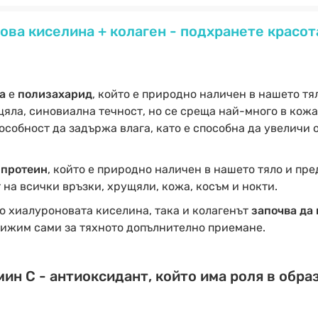
ва киселина + колаген - подхранете красот
а
е
полизахарид
, който е природно наличен в нашето тя
яла, синовиална течност, но се среща най-много в кожат
собност да задържа влага, като е способна да увеличи 
 протеин
, който е природно наличен в нашето тяло и пр
 на всички връзки, хрущяли, кожа, косъм и нокти.
о хиалуроновата киселина, така и колагенът
започва да 
грижим сами за тяхното допълнително приемане.
ин С - антиоксидант, който има роля в обра