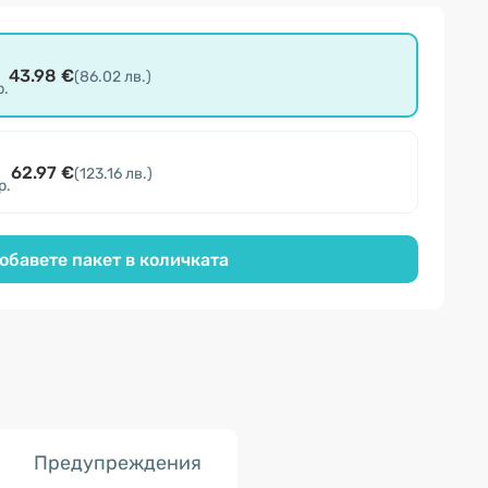
43.98 €
(86.02 лв.)
р.
62.97 €
(123.16 лв.)
р.
обавете пакет в количката
Предупреждения