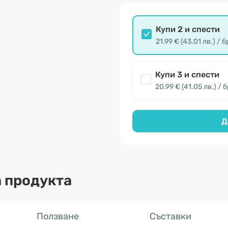
Купи 2 и спести
21.99 € (43.01 лв.) / б
Купи 3 и спести
20.99 € (41.05 лв.) / б
Д
 продукта
Ползване
Съставки