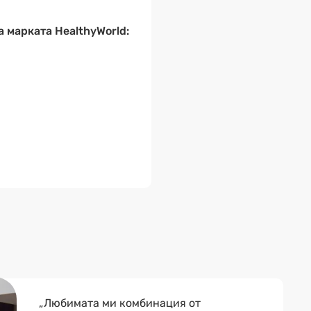
 марката HealthyWorld:
„Любимата ми комбинация от