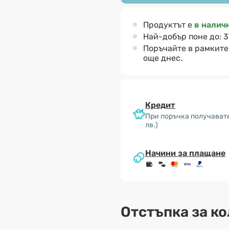
Продуктът е
в налич
Най-добър поне до:
3
Поръчайте в рамките
още днес.
Кредит
При поръчка получавате
лв.)
Начини за плащане
Отстъпка за к