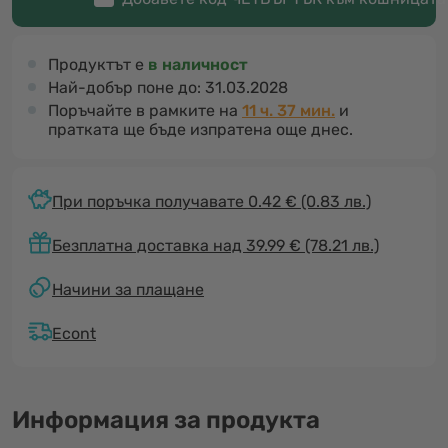
Продуктът е
в наличност
Най-добър поне до:
31.03.2028
Поръчайте в рамките на
11 ч. 37 мин.
и
пратката ще бъде изпратена още днес.
При поръчка получавате 0.42 €
(0.83 лв.)
Безплатна доставка над 39.99 € (78.21 лв.)
Начини за плащане
Econt
Информация за продукта