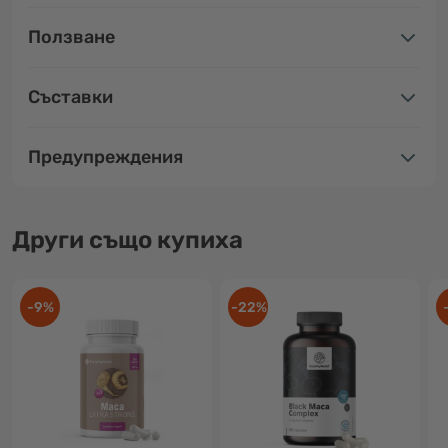
Ползване
Съставки
Предупреждения
Други също купиха
-9%
-22%