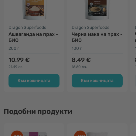
Dragon Superfoods
Dragon Superfoods
Ашваганда на прах -
Черна мака на прах -
БИО
БИО
200 г
100 г
10.99 €
8.49 €
21.49 лв.
16.60 лв.
Към кошницата
Към кошницата
Подобни продукти