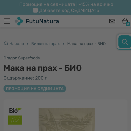
Промоция на седмицата | -15% на всичко
Добавете код
СЕДМИЦА15
0
Начало
Билки на прах
Мака на прах - БИО
Dragon Superfoods
Мака на прах - БИО
Съдържание: 200 г
ПРОМОЦИЯ НА СЕДМИЦАТА