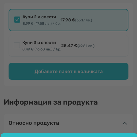
Купи 2 и спести
17.98 €
(35.17 лв.)
8.99 € (17.58 лв.) / бр.
Купи 3 и спести
25.47 €
(49.81 лв.)
8.49 € (16.60 лв.) / бр.
Добавете пакет в количката
Информация за продукта
Относно продукта