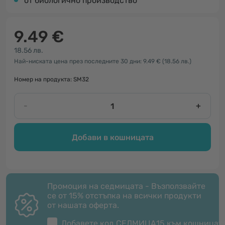
от биологично производство
9.49 €
18.56 лв.
Най-ниската цена през последните 30 дни: 9.49 €
(18.56 лв.)
Номер на продукта: SM32
-
+
Добави в кошницата
Промоция на седмицата - Възползвайте
се от 15% отстъпка на всички продукти
от нашата оферта.
Добавете код
СЕДМИЦА15
към кошницат