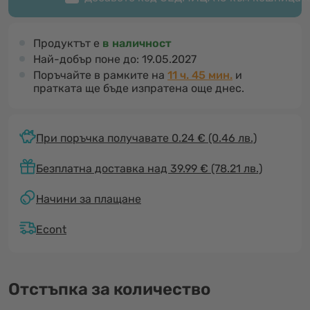
Продуктът е
в наличност
Най-добър поне до:
19.05.2027
Поръчайте в рамките на
11 ч. 45 мин.
и
пратката ще бъде изпратена още днес.
При поръчка получавате 0.24 €
(0.46 лв.)
Безплатна доставка над 39.99 € (78.21 лв.)
Начини за плащане
Econt
Отстъпка за количество